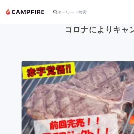
コロナによりキャ
人気のプロジェクト
アート・写真
テクノロジー・ガジェット
映像・映画
ビジネス・起業