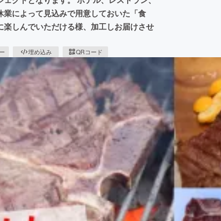
休業によって見込みで用意しておいた「食
に楽しんでいただける様、加工しお届けさせ
ピー
埋め込み
QRコード