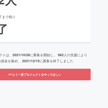
了まで残り
了
クトは、
2021/10/28
に募集を開始し、
562
人の支援により
の資金を集め、
2021/12/15
に募集を終了しました
もう一度プロジェクトをやってほしい