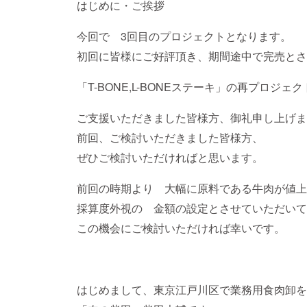
はじめに・ご挨拶
今回で 3回目のプロジェクトとなります。
初回に皆様にご好評頂き、期間途中で完売とさ
「T-BONE,L-BONEステーキ」の再プロジェ
ご支援いただきました皆様方、御礼申し上げま
前回、ご検討いただきました皆様方、
ぜひご検討いただければと思います。
前回の時期より 大幅に原料である牛肉が値上
採算度外視の 金額の設定とさせていただいて
この機会にご検討いただければ幸いです。
はじめまして、東京江戸川区で業務用食肉卸を