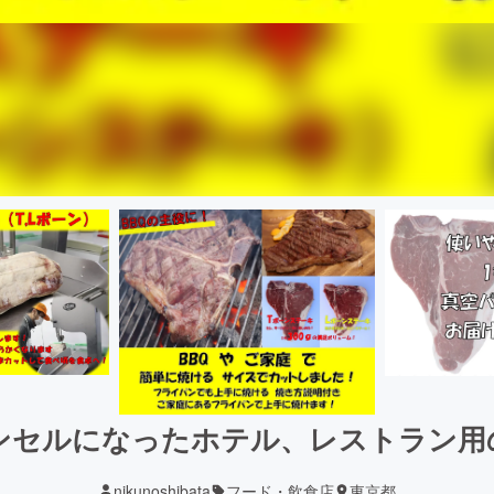
ンセルになったホテル、レストラン用
nikunoshibata
フード・飲食店
東京都