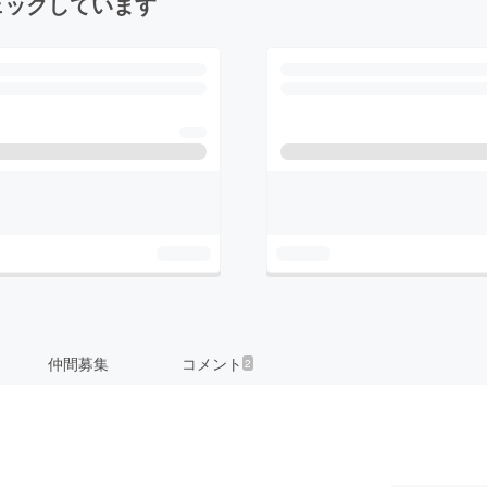
ェックしています
仲間募集
コメント
2