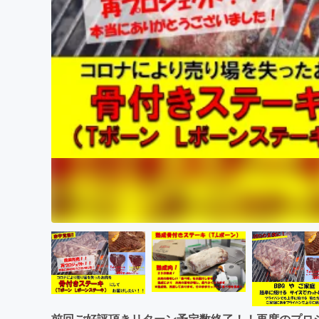
まちづくり・地域活性化
前回ご好評頂きリターン予定数終了！！再度のプロ