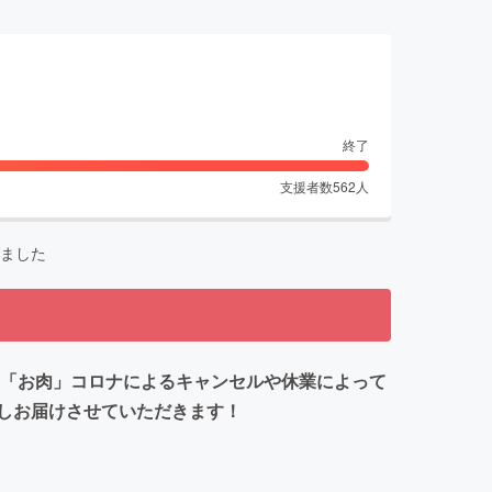
終了
支援者数
562
人
ました
の「お肉」コロナによるキャンセルや休業によって
しお届けさせていただきます！