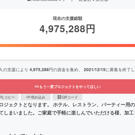
現在の支援総額
4,975,288
円
人の支援により
4,975,288
円の資金を集め、
2021/12/15
に募集を終了し
もう一度プロジェクトをやってほしい
RLコピー
埋め込み
QRコード
ロジェクトとなります。 ホテル、レストラン、パーティー用
てしまいました。ご家庭で手軽に楽しんでいただける様、加工