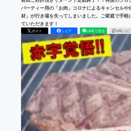
パーティー用の「お肉」コロナによるキャンセルや
材」が行き場を失ってしまいました。ご家庭で手軽
ていただきます！
ポスト
シェア
LINEで送る
URLコ