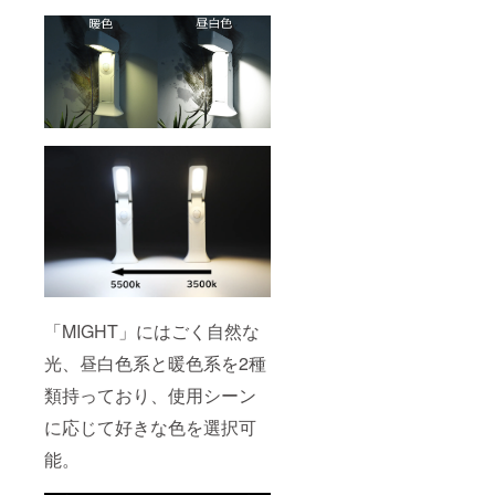
「MIGHT」にはごく自然な
光、昼白色系と暖色系を2種
類持っており、使用シーン
に応じて好きな色を選択可
能。