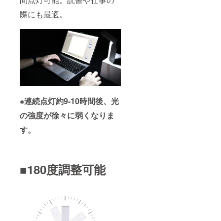
際にも最適。
※連続点灯約9-10時間後、光
の強度が徐々に弱くなりま
す。
■180度調整可能