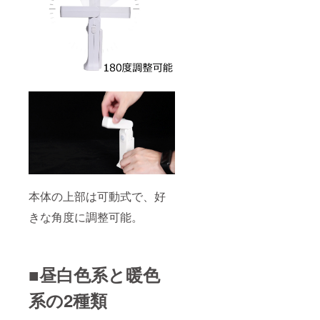
本体の上部は可動式で、好
きな角度に調整可能。
■昼白色系と暖色
系の2種類