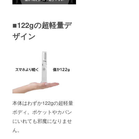
■122gの超軽量デ
ザイン
本体はわずか122gの超軽量
ボディ。ポケットやカバン
にいれても邪魔になりませ
ん。