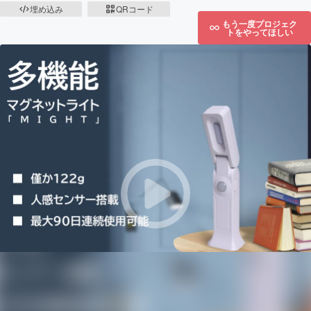
埋め込み
QRコード
もう一度プロジェク
トをやってほしい