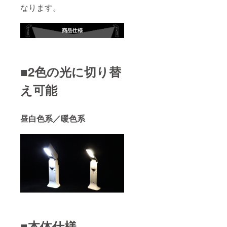
なります。
■2色の光に切り替
え可能
昼白色系／暖色系
■本体仕様