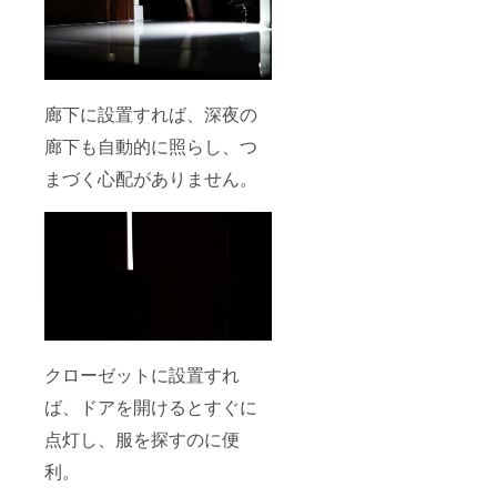
廊下に設置すれば、深夜の
廊下も自動的に照らし、つ
まづく心配がありません。
クローゼットに設置すれ
ば、ドアを開けるとすぐに
点灯し、服を探すのに便
利。