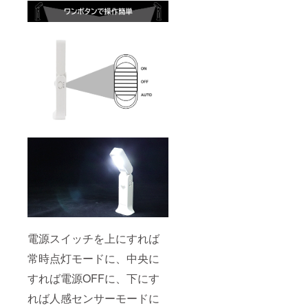
電源スイッチを上にすれば
常時点灯モードに、中央に
すれば電源OFFに、下にす
れば人感センサーモードに