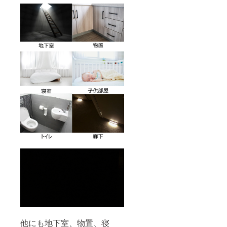
他にも地下室、物置、寝