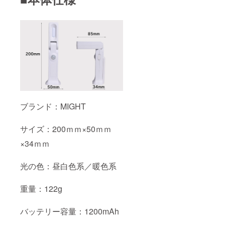
ブランド：MIGHT
サイズ：200ｍｍ×50ｍｍ
×34ｍｍ
光の色：昼白色系／暖色系
重量：122g
バッテリー容量：1200mAh