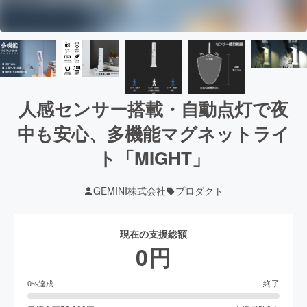
人感センサー搭載・自動点灯で夜
中も安心、多機能マグネットライ
ト「MIGHT」
GEMINI株式会社
プロダクト
現在の支援総額
0
円
終了
0
%達成