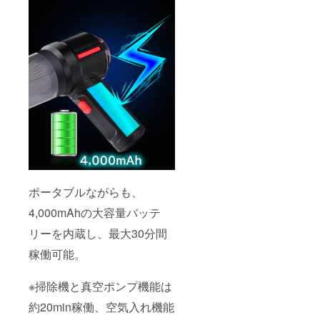
ポータブルながらも、
4,000mAhの大容量バッテ
リーを内蔵し、最大30分間
稼働可能。
※掃除機と真空ポンプ機能は
約20min稼働、空気入れ機能