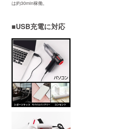
は約30min稼働。
■USB充電に対応