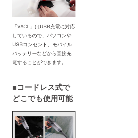
「VACL」はUSB充電に対応
しているので、パソコンや
USBコンセント、モバイル
バッテリーなどから直接充
電することができます。
■コードレス式で
どこでも使用可能