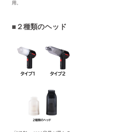
用。
■２種類のヘッド