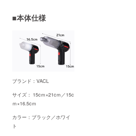
■本体仕様
ブランド：VACL
サイズ： 15cｍ×21cｍ／15c
ｍ×16.5cｍ
カラー：ブラック／ホワイ
ト