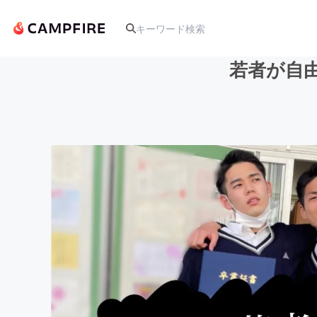
若者が自由
人気のプロジェクト
アート・写真
テクノロジー・ガジェット
映像・映画
ビジネス・起業