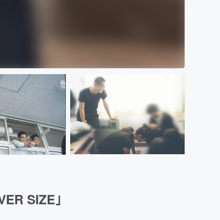
 SIZE｣