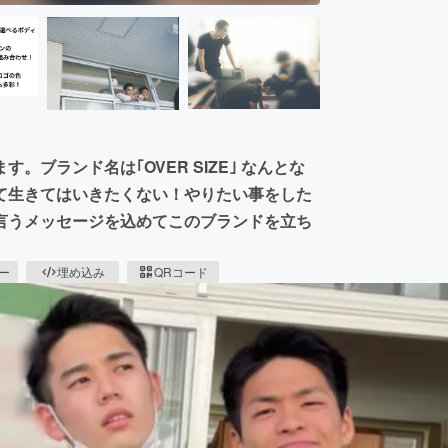
ブランド名は｢OVER SIZE｣ なんとな
て生きてはいきたくない！やりたい事をした
言うメッセージを込めてこのブランドを立ち
ピー
埋め込み
QRコード