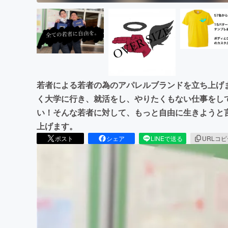
若者による若者の為のアパレルブランドを立ち上げます。
く大学に行き、就活をし、やりたくもない仕事をし
い！そんな若者に対して、もっと自由に生きようと
上げます。
ポスト
シェア
LINEで送る
URLコ