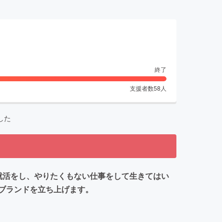
終了
支援者数
58
人
した
、就活をし、やりたくもない仕事をして生きてはい
ブランドを立ち上げます。