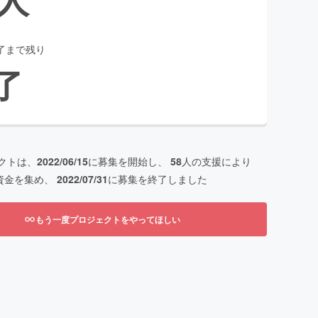
了まで残り
了
クトは、
2022/06/15
に募集を開始し、
58
人の支援により
資金を集め、
2022/07/31
に募集を終了しました
もう一度プロジェクトをやってほしい