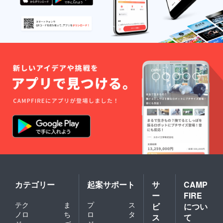
カテゴリー
起案サポート
サ
CAMP
ー
FIRE
テク
ま
プ
ス
ビ
につい
ノロ
ち
ロ
タ
ス
て