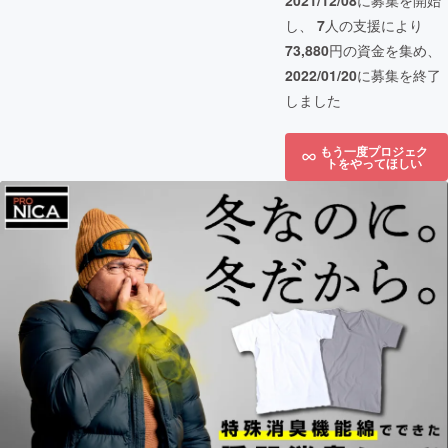
2021/12/08
に募集を開始
し、
7
人の支援により
73,880
円の資金を集め、
2022/01/20
に募集を終了
しました
もう一度プロジェク
トをやってほしい