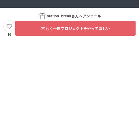
station_break
さんへアンコール
もう一度プロジェクトをやってほしい
16