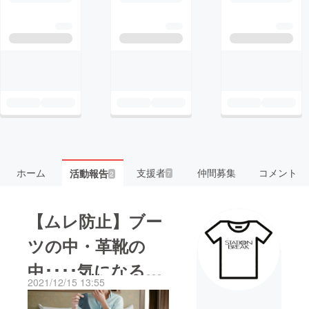
ホーム
支援者
仲間募集
コメント
活動報告
7
2
【ムレ防止】ブー
ツの中・革靴の
中････気になる匂
2021/12/15 13:55
いはありません