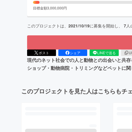
目標金額
3,000,000
円
このプロジェクトは、
2021/10/19
に募集を開始し、
7
人
ポスト
シェア
LINEで送る
U
現代のネット社会での人と動物との出会いと共存
ショップ・動物病院・トリミングなどペットに関
このプロジェクトを見た人はこちらもチ