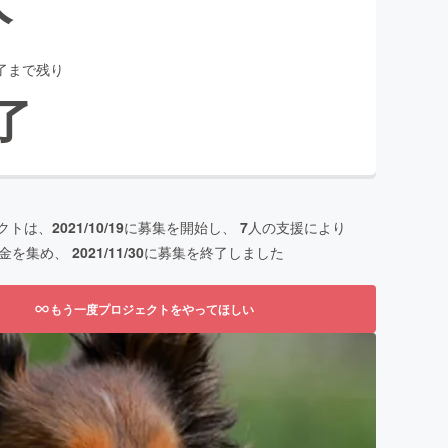
了まで残り
了
クトは、
2021/10/19
に募集を開始し、
7
人の支援により
金を集め、
2021/11/30
に募集を終了しました
もう一度プロジェクトをやってほしい