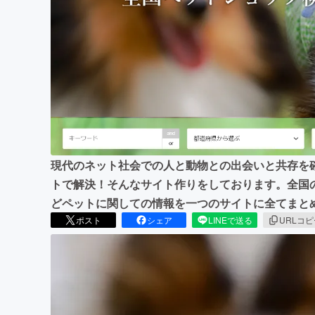
まちづくり・地域活性化
現代のネット社会での人と動物との出会いと共存を
トで解決！そんなサイト作りをしております。全国
どペットに関しての情報を一つのサイトに全てまと
ポスト
シェア
LINEで送る
URLコ