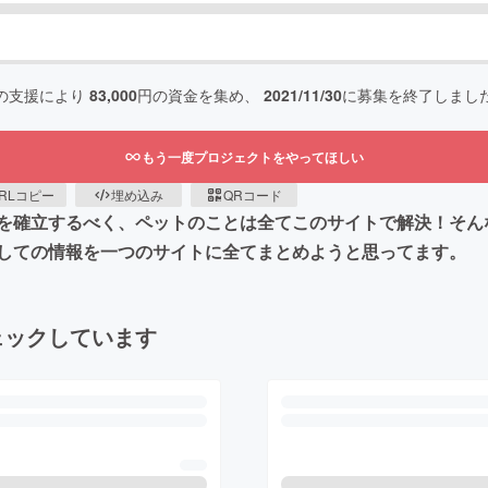
の支援により
83,000
円の資金を集め、
2021/11/30
に募集を終了しまし
もう一度プロジェクトをやってほしい
RLコピー
埋め込み
QRコード
を確立するべく、ペットのことは全てこのサイトで解決！そん
しての情報を一つのサイトに全てまとめようと思ってます。
ェックしています