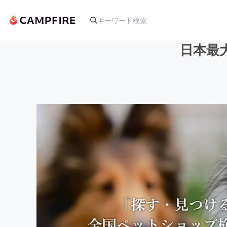
日本最
人気のプロジェクト
アート・写真
テクノロジー・ガジェット
映像・映画
ビジネス・起業