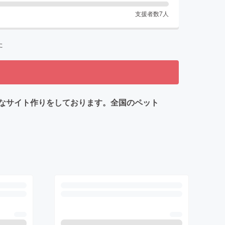
支援者数
7
人
た
なサイト作りをしております。全国のペット