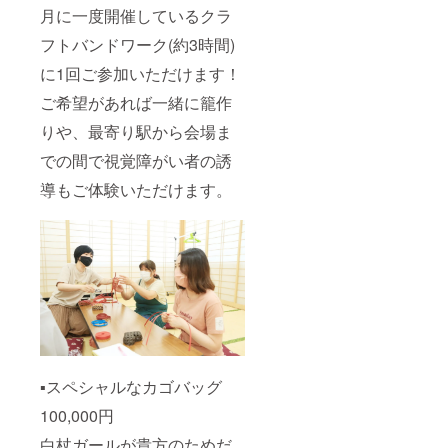
月に一度開催しているクラ
フトバンドワーク(約3時間)
に1回ご参加いただけます！
ご希望があれば一緒に籠作
りや、最寄り駅から会場ま
での間で視覚障がい者の誘
導もご体験いただけます。
▪️スペシャルなカゴバッグ
100,000円
白杖ガールが貴方のためだ