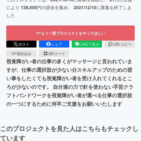
により
138,000
円の資金を集め、
2021/12/10
に募集を終了しま
した
もう一度プロジェクトをやってほしい
ポスト
シェア
LINEで送る
URLコピー
埋め込み
QRコード
視覚障がい者の仕事の多くがマッサージと言われていま
すが、仕事の選択肢が少ない分スキルアップのための習
い事をしたくても視覚障がい者を受け入れてくれるとこ
ろが少ないのです。 自分達の力で針を使わない手芸クラ
フトバンドワークを視覚障がい者が選べる仕事の選択肢
の一つにするために何卒ご支援をお願いいたします
このプロジェクトを見た人はこちらもチェックし
ています