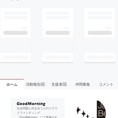
活動報告
支援者
仲間募集
コメント
ホーム
17
21
社会問題と向き合う人のクラウ
ドファンディング
「GoodMorning」にて実施され