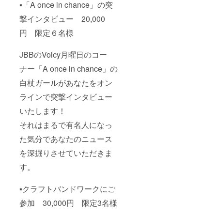
▪️「A once in chance」の突
撃インタビュー 20,000
円 限定６名様
JBBのVoicy月曜日のコー
ナー「A once in chance」の
白杖ガールがあなたをオン
ラインで突撃インタビュー
いたします！
それはまるで有名人になっ
た気分であなたのニュース
を深掘りさせていただきま
す。
▪️クラフトバンドワークにご
参加 30,000円 限定3名様