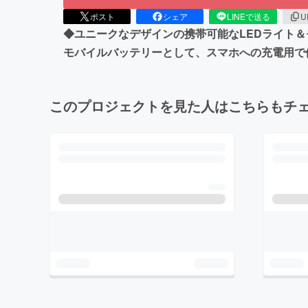
ポスト
シェア
LINEで送る
U
◆ユニークなデザインの携帯可能なLEDライト＆
モバイルバッテリーとして、スマホへの充電用で
このプロジェクトを見た人はこちらもチ