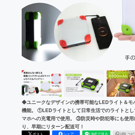
まちづくり・地域活性化
◆ユニークなデザインの携帯可能なLEDライト＆モ
機能。 ①LEDライトとして日常生活でのライトと
マホへの充電用で使用。 ③防災時や防犯等にも使用
り、早期にリターン配送可！
ポスト
シェア
LINEで送る
URLコ