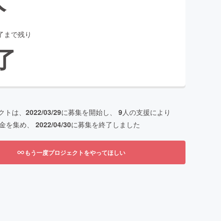
了まで残り
了
クトは、
2022/03/29
に募集を開始し、
9
人の支援により
金を集め、
2022/04/30
に募集を終了しました
もう一度プロジェクトをやってほしい