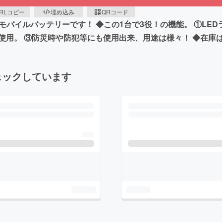
RLコピー
埋め込み
QRコード
モバイルバッテリーです！ ◆この1台で3役！の機能。 ①LE
使用。 ③防災時や防犯等にも使用出来、用途は様々！ ◆在庫
ェックしています