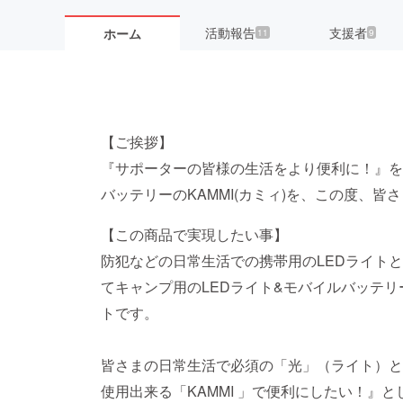
活動報告
支援者
ホーム
11
9
【ご挨拶】
『サポーターの皆様の生活をより便利に！』を
バッテリーのKAMMI(カミィ)を、この度、皆
【この商品で実現したい事】
防犯などの日常生活での携帯用のLEDライト
てキャンプ用のLEDライト&モバイルバッテ
トです。
皆さまの日常生活で必須の「光」（ライト）と
使用出来る「KAMMI 」で便利にしたい！』とし