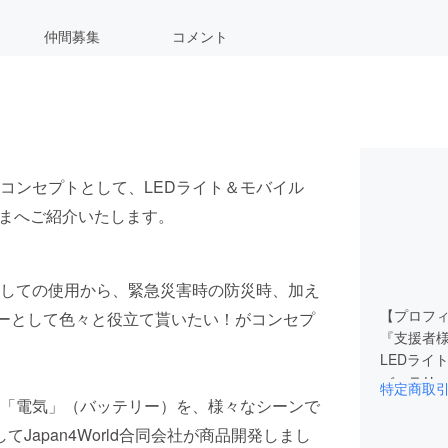
仲間募集
コメント
コンセプトとして、LEDライト＆モバイル
さまへご紹介いたします。
としての使用から、緊急災害時の防災時、加え
【プロフ
リーとして色々と役立て貰いたい！がコンセプ
『支援者
LEDライ
バッテリー
特定商取
たします
「電気」（バッテリー）を、様々なシーンで
てJapan4World合同会社が商品開発しまし
皆さまの