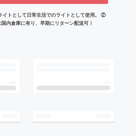
Dライトとして日常生活でのライトとして使用。 ②
は国内倉庫に有り、早期にリターン配送可！