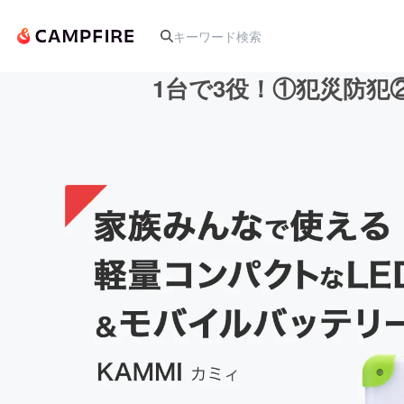
1台で3役！①犯災防犯
人気のプロジェクト
アート・写真
テクノロジー・ガジェット
映像・映画
ビジネス・起業