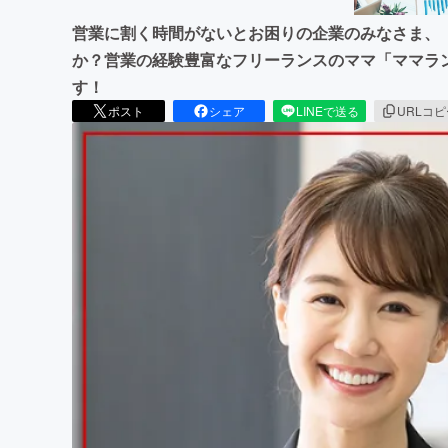
営業に割く時間がないとお困りの企業のみなさま、
か？営業の経験豊富なフリーランスのママ「ママラ
す！
ポスト
シェア
LINEで送る
URLコ