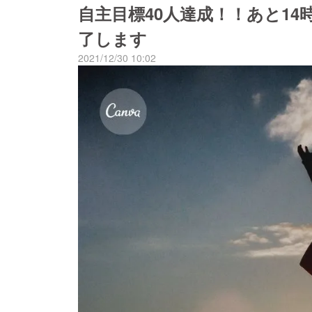
自主目標40人達成！！あと1
了します
2021/12/30 10:02