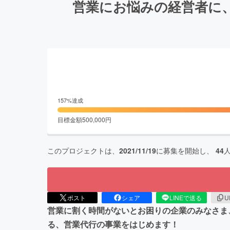
営業にお悩みの経営者に
157
%達成
目標金額
500,000
円
このプロジェクトは、
2021/11/19
に募集を開始し、
44
ポスト
シェア
LINEで送る
U
営業に割く時間がないとお困りの企業のみなさま
る、営業代行の事業をはじめます！