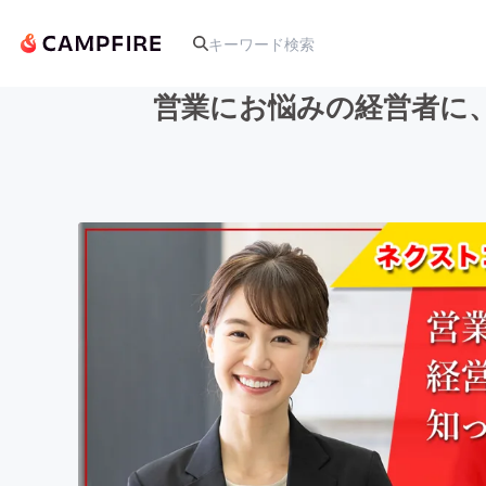
営業にお悩みの経営者に
人気のプロジェクト
アート・写真
テクノロジー・ガジェット
映像・映画
ビジネス・起業