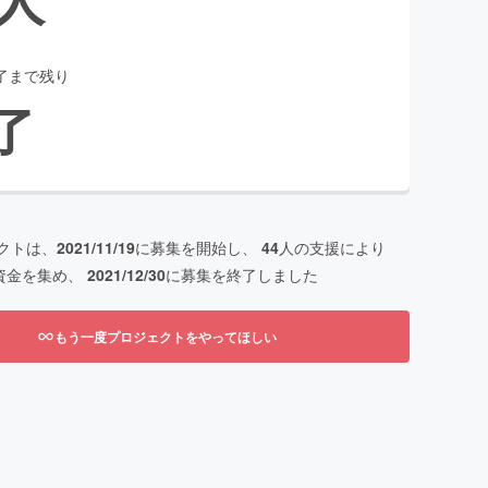
了まで残り
了
クトは、
2021/11/19
に募集を開始し、
44
人の支援により
資金を集め、
2021/12/30
に募集を終了しました
もう一度プロジェクトをやってほしい