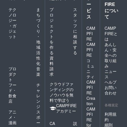
ー
FIRE
テク
ま
プ
ス
ビ
につい
ノロ
ち
ロ
タ
ス
て
ジー
づ
ジ
ッ
・ガ
く
ェ
フ
CAM
CAMP
ジェ
り
ク
に
PFI
FIREと
ット
・
ト
相
RE
は
地
を
談
CAM
あんし
域
作
す
PFI
ん・安
活
る
る
RE
全への
性
資
コ
取り組
化
料
ミュ
み
プロ
音
請
ニ
ニュー
ダク
楽
求
ティ
ス
ト
CAM
ヘルプ
クラウドファ
フー
チ
PFI
お問い
ンディングの
ド・
ャ
RE
合わせ
ノウハウを無
飲食
レ
Crea
料で学ぼう
店
ン
tion
各種規定
CAMPFIRE
ジ
CAM
アカデミー
アニ
ス
利用規
PFI
メ・
ポ
約
RE
漫画
ー
CA
説
細則
for