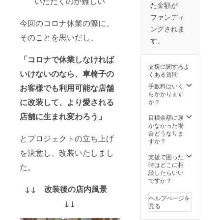
いただくのが難しい
た金額が
ファンディ
今回のコロナ休業の際に、
ングされま
そのことを思いだし、
す。
「コロナで休業しなければ
支援に関するよ
いけないのなら、車椅子の
くある質問
手数料はいく
お客様でも利用可能な店舗
らかかります
に改装して、より愛される
か？
店舗に生まれ変わろう」
目標金額に届
かなかった場
合どうなりま
とプロジェクトの立ち上げ
すか？
を決意し、改装いたしまし
支援で困った
時はどこに相
た。
談したらいい
ですか？
↓↓ 改装後の店内風景
ヘルプページを
↓↓
見る