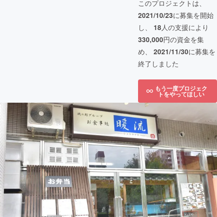
このプロジェクトは、
2021/10/23
に募集を開始
し、
18
人の支援により
330,000
円の資金を集
め、
2021/11/30
に募集を
終了しました
もう一度プロジェク
トをやってほしい