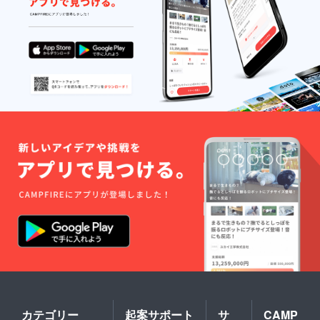
カテゴリー
起案サポート
サ
CAMP