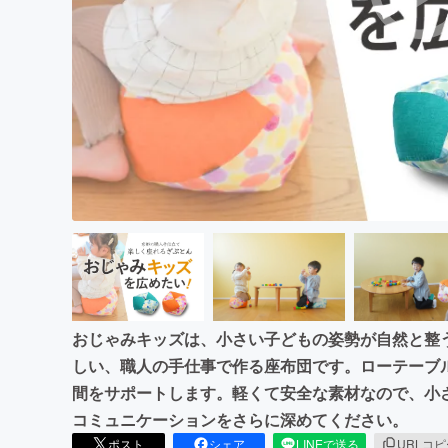
まちづくり・地域活性化
おじゃみキッズは、小さい子どもの姿勢が自然と整
しい、職人の手仕事で作る座布団です。ローテーブ
間をサポートします。軽くて安全な素材なので、小
コミュニケーションをさらに深めてください。
ポスト
シェア
LINEで送る
URLコ