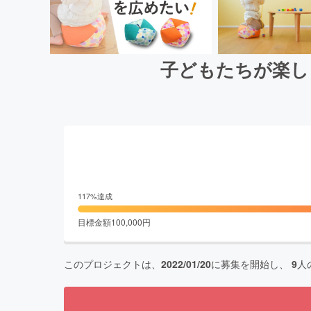
子どもたちが楽し
117
%達成
目標金額
100,000
円
このプロジェクトは、
2022/01/20
に募集を開始し、
9
人