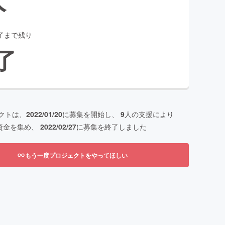
了まで残り
了
クトは、
2022/01/20
に募集を開始し、
9
人の支援により
資金を集め、
2022/02/27
に募集を終了しました
もう一度プロジェクトをやってほしい