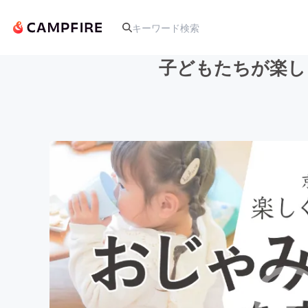
子どもたちが楽し
人気のプロジェクト
アート・写真
テクノロジー・ガジェット
映像・映画
ビジネス・起業