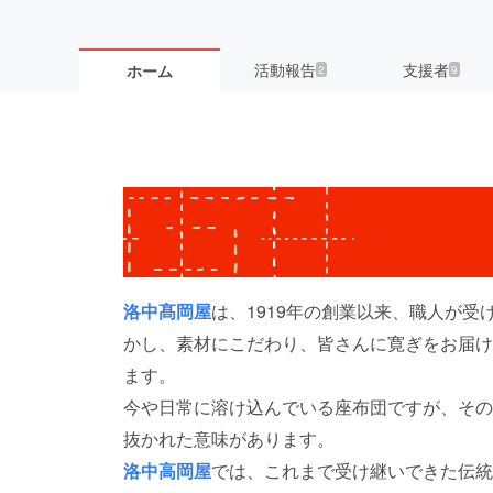
活動報告
支援者
ホーム
2
9
洛中髙岡屋
は、1919年の創業以来、職人が
かし、素材にこだわり、皆さんに寛ぎをお届け
ます。
今や日常に溶け込んでいる座布団ですが、その
抜かれた意味があります。
洛中高岡屋
では、これまで受け継いできた伝統