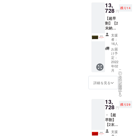
13,
15000
残り14
＋ 送料
728
円
600 =
【超早
15600
割】【2
（1716
末納
0）(税
期・
込)】 ・
支援
20％OF
ネオ
者：
F】カー
ギャル
16人
キ ・
ソン×1
お届
17160
点
け予
円の
（キャ
定：
20%0F
2022
メ
年02
F →
ル/9105
こ
月
13728
） ・外
の
リ
円（税
箱あり
タ
ー
込）で
※仕様、
ン
詳細を見る
を
ご提供
デザイ
選
択
【商品
ン等、
す
る
単品
変更に
13,
15000
なる場
残り29
＋ 送料
728
合がご
円
600 =
ざいま
・【超
15600
す。 ※
早割】
（1716
想定以
【2末納
0）(税
上の受
期・
込)】 ・
注を頂
支援
20％OF
ネオ
いた場
者：