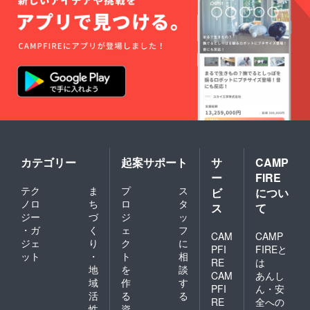
カテゴリー
起案サポート
サ
CAMP
ー
FIRE
テク
ま
プ
ス
ビ
につい
ノロ
ち
ロ
タ
ス
て
ジー
づ
ジ
ッ
・ガ
く
ェ
フ
CAM
CAMP
ジェ
り
ク
に
PFI
FIREと
ット
・
ト
相
RE
は
地
を
談
CAM
あんし
域
作
す
PFI
ん・安
活
る
る
RE
全への
性
資