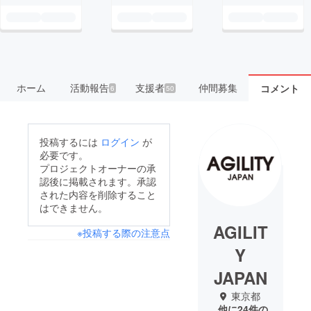
ホーム
活動報告
支援者
仲間募集
コメント
6
50
投稿するには
ログイン
が
必要です。
プロジェクトオーナーの承
認後に掲載されます。承認
された内容を削除すること
はできません。
AGILIT
※投稿する際の注意点
Y
JAPAN
東京都
他に24件の