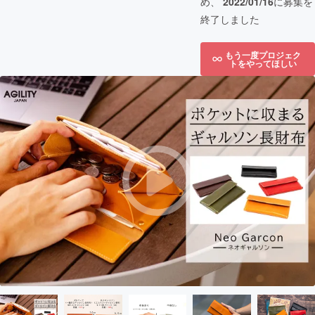
め、
2022/01/16
に募集を
終了しました
もう一度プロジェク
トをやってほしい