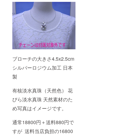
ブローチの大きさ4.5x2.5cm
シルバーロジウム加工 日本
製
有核淡水真珠（天然色） 花
びら淡水真珠 天然素材のた
め写真はイメージです。
通常18800円＋送料880円で
すが 送料当店負担の16800