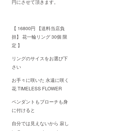
円にさせて頂きます。
【 16800円 【送料当店負
担】 花一輪リング 30個 限
定 】
リングのサイスをお選び下
さい
お手々に咲いた 永遠に咲く
花 TIMELESS FLOWER
ペンダントもブローチも身
に付けると
自分では見えないから 寂し