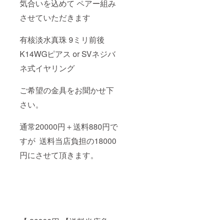
気合いを込めて ペアー組み
させていただきます
有核淡水真珠 9ミリ前後
K14WGピアス or SVネジバ
ネ式イヤリング
ご希望の金具をお聞かせ下
さい。
通常20000円＋送料880円で
すが 送料当店負担の18000
円にさせて頂きます。