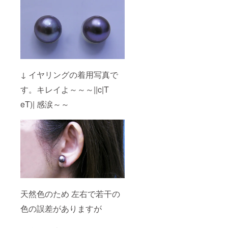
↓ イヤリングの着用写真で
す。キレイよ～～～||c|T
eT)| 感涙～～
天然色のため 左右で若干の
色の誤差がありますが