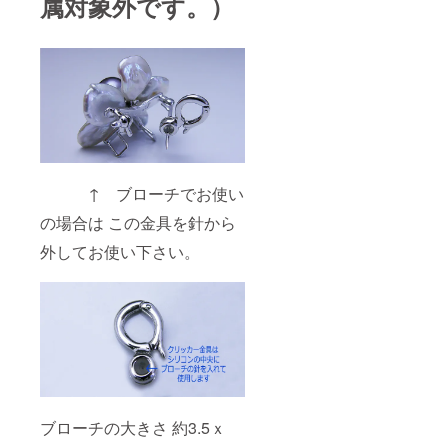
属対象外です。）
↑ ブローチでお使い
の場合は この金具を針から
外してお使い下さい。
ブローチの大きさ 約3.5ｘ