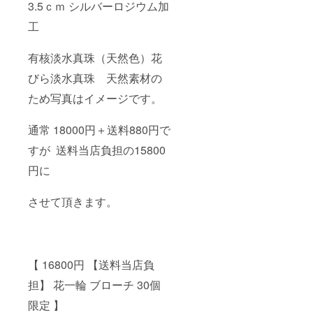
3.5ｃｍ シルバーロジウム加
工
有核淡水真珠（天然色）花
びら淡水真珠 天然素材の
ため写真はイメージです。
通常 18000円＋送料880円で
すが 送料当店負担の15800
円に
させて頂きます。
【 16800円 【送料当店負
担】 花一輪 ブローチ 30個
限定 】