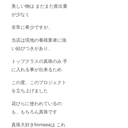
宝石箱
美しい物は まだまだ産出量
進呈さ
が少なく
せて頂
きま
す。
非常に希少ですが、
当店は現地の養殖業者に強
い結びつきがあり、
トップクラスの真珠のみ 手
に入れる事が出来るため
この度、このプロジェクト
を立ち上げました
花びらに使われているの
も、もちろん真珠です
真珠大好きfromseaは これ