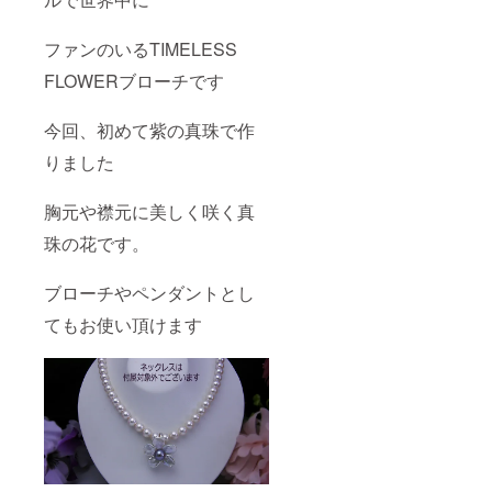
ファンのいるTIMELESS
FLOWERブローチです
今回、初めて紫の真珠で作
りました
胸元や襟元に美しく咲く真
珠の花です。
ブローチやペンダントとし
てもお使い頂けます