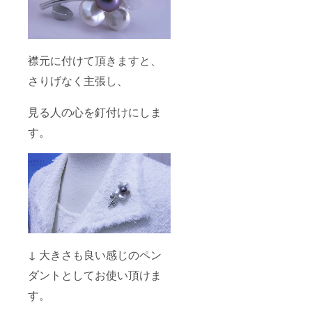
襟元に付けて頂きますと、
さりげなく主張し、
見る人の心を釘付けにしま
す。
↓ 大きさも良い感じのペン
ダントとしてお使い頂けま
す。