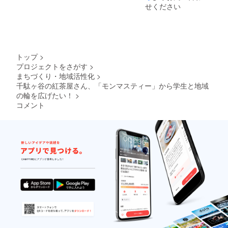
せください
トップ
>
プロジェクトをさがす
>
まちづくり・地域活性化
>
千駄ヶ谷の紅茶屋さん、「モンマスティー」から学生と地域
の輪を広げたい！
>
コメント