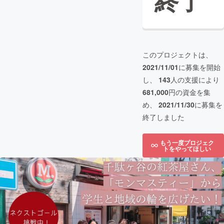
終了
このプロジェクトは、
2021/11/01
に募集を開始
し、
143
人の支援により
681,000
円の資金を集
め、
2021/11/30
に募集を
終了しました
もう一度プロジェク
トをやってほしい