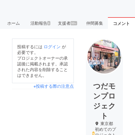
ホーム
活動報告
支援者
仲間募集
コメント
6
99+
投稿するには
ログイン
が
必要です。
プロジェクトオーナーの承
認後に掲載されます。承認
された内容を削除すること
はできません。
つだモ
※投稿する際の注意点
ンプロ
ジェク
ト
東京都
初めてのプ
ロジェクト