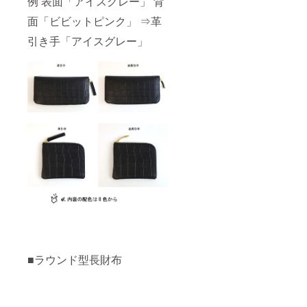
例 表面「アイスグレー」 背
面「ビビットピンク」 ⇒革
引き手「アイスグレー」
■ラウンド型長財布