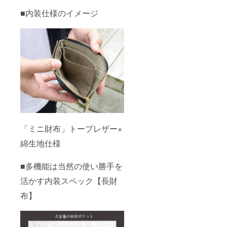
■内装仕様のイメージ
「ミニ財布」トープレザー×
綿生地仕様
■多機能は当然の使い勝手を
活かす内装スペック【長財
布】