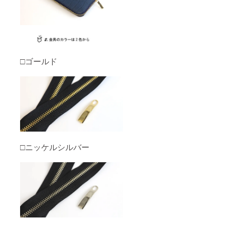
□ゴールド
□ニッケルシルバー