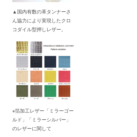
▲国内有数の革タンナーさ
ん協力により実現したクロ
コダイル型押しレザー。
※箔加工レザー「ミラーゴー
ルド」「ミラーシルバー」
のレザーに関して