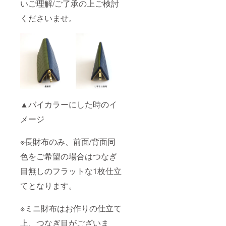
いご理解/ご了承の上ご検討
くださいませ。
▲バイカラーにした時のイ
メージ
※長財布のみ、前面/背面同
色をご希望の場合はつなぎ
目無しのフラットな1枚仕立
てとなります。
※ミニ財布はお作りの仕立て
上、つなぎ目がございま