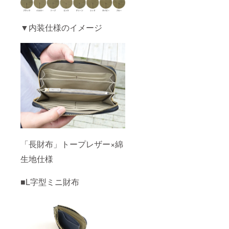
▼内装仕様のイメージ
「長財布」トープレザー×綿
生地仕様
■L字型ミニ財布