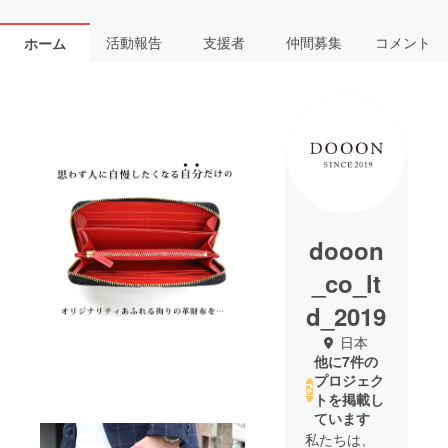
活動報告
支援者
仲間募集
コメント
ホーム
dooon
_co_lt
d_2019
日本
他に7件の
プロジェク
トを掲載し
ています
私たちは、