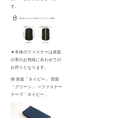
す。
▼本体のファスナーは表面
の革のお色味に合わせての
お作りとなります。
例 表面「ネイビー」 背面
「グリーン」 ⇒ファスナー
テープ「ネイビー」