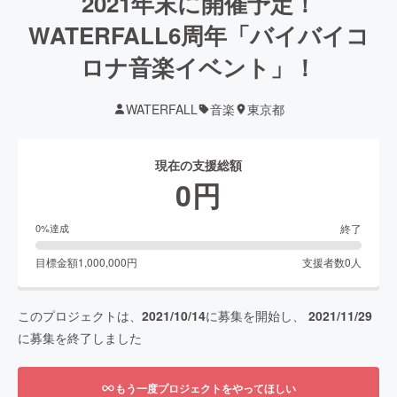
2021年末に開催予定！
WATERFALL6周年「バイバイコ
ロナ音楽イベント」！
WATERFALL
音楽
東京都
現在の支援総額
0
円
終了
0
%達成
目標金額
1,000,000
円
支援者数
0
人
このプロジェクトは、
2021/10/14
に募集を開始し、
2021/11/29
に募集を終了しました
もう一度プロジェクトをやってほしい