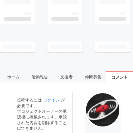
ホーム
活動報告
支援者
仲間募集
コメント
投稿するには
ログイン
が
必要です。
プロジェクトオーナーの承
認後に掲載されます。承認
された内容を削除すること
はできません。