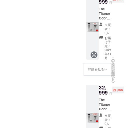
に購入
999
円
する必
The
要があ
Titaner
る
Cobra×
１ チタ
支援
ンスタ
者：
ンド×１
0人
早割
お届
限定20
け予
2カラー
定：
を選べ
2021
年11
ます ⋆
こ
月
替刃は
の
リ
内容に
タ
ー
含まれ
ン
詳細を見る
を
ていな
選
択
いの
す
る
で、別
32,
に購入
残り99
する必
999
円
要があ
The
る
Titaner
Cobra×
１ チタ
支援
ンスタ
者：
ンド×１
0人
CAMPF