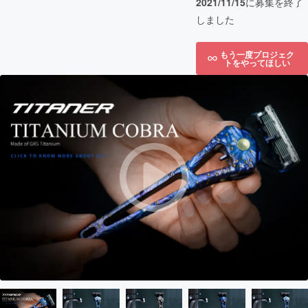
2021/11/15
に募集を終了
しました
もう一度プロジェク
トをやってほしい