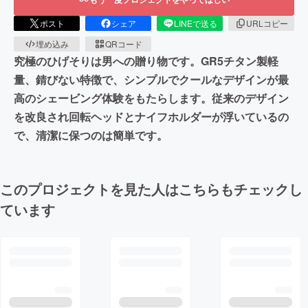
ポスト
シェア
LINEで送る
URLコピー
埋め込み
QRコード
究極のひげそりは男への贈り物です。GR5チタン製軽
量、錆びない特徴で、シンプルでクールなデザインが最
高のシェービング体験をもたらします。従来のデザイン
を改良され回転ヘッドとナイフホルダーが浮いているの
で、清潔に保つのは簡単です。
このプロジェクトを見た人はこちらもチェックし
ています