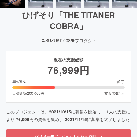
ひげそり「THE TITANER
COBRA」
SUZUKI1008
プロダクト
現在の支援総額
76,999
円
終了
38
%達成
目標金額
200,000
円
支援者数
1
人
このプロジェクトは、
2021/10/15
に募集を開始し、
1
人の支援に
より
76,999
円の資金を集め、
2021/11/15
に募集を終了しました
もう一度プロジェクトをやってほしい