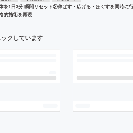
体を1日3分 瞬間リセット②伸ばす・広げる・ほぐすを同時に
格的施術を再現
ェックしています