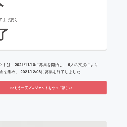
了まで残り
了
クトは、
2021/11/10
に募集を開始し、
9
人の支援により
金を集め、
2021/12/08
に募集を終了しました
もう一度プロジェクトをやってほしい