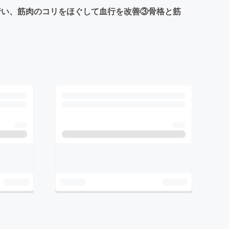
行い、筋肉のコリをほぐして血行を改善③骨格と筋