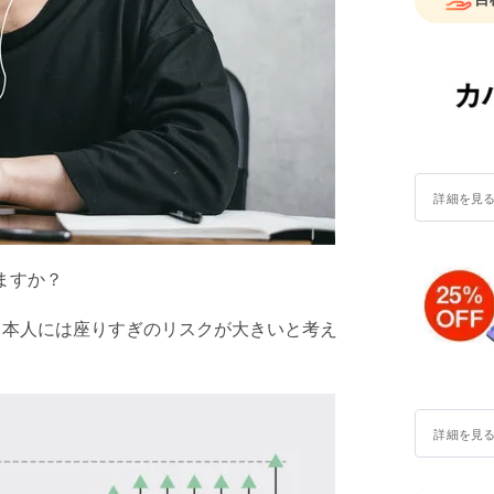
詳細を見
ますか？
日本人には座りすぎのリスクが大きいと考え
詳細を見