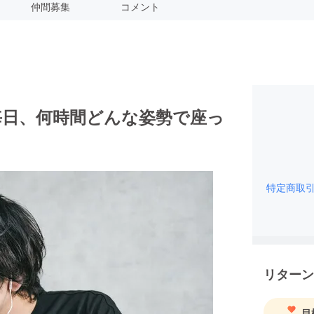
仲間募集
コメント
毎日、何時間どんな姿勢で座っ
特定商取
リターン
目