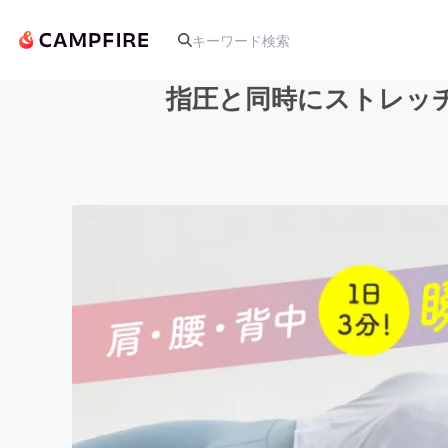
指圧と同時にストレッ
人気のプロジェクト
アート・写真
テクノロジー・ガジェット
映像・映画
ビジネス・起業