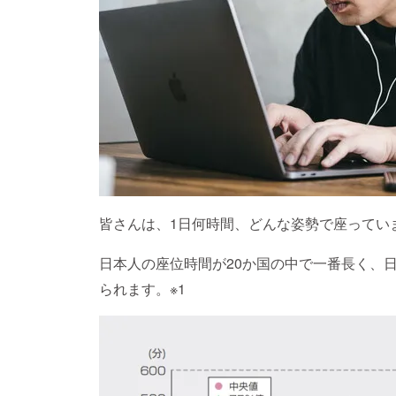
皆さんは、1日何時間、どんな姿勢で座ってい
日本人の座位時間が20か国の中で一番長く、
られます。※1