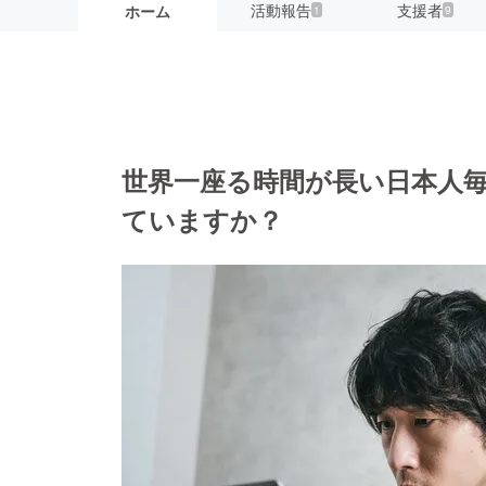
活動報告
支援者
ホーム
1
9
世界一座る時間が長い日本人
ていますか？