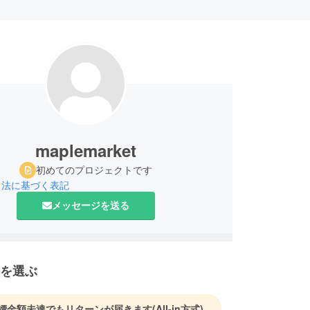
maplemarket
初めてのプロジェクトです
引法に基づく表記
メッセージを送る
を選ぶ
標金額未達でもリターンが届きます
(All-in方式)