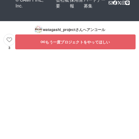
Inc.
要
報
募集
watagashi_project
さんへアンコール
もう一度プロジェクトをやってほしい
3