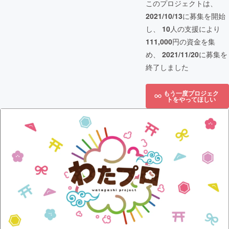
このプロジェクトは、
2021/10/13
に募集を開始
し、
10
人の支援により
111,000
円の資金を集
め、
2021/11/20
に募集を
終了しました
もう一度プロジェク
トをやってほしい