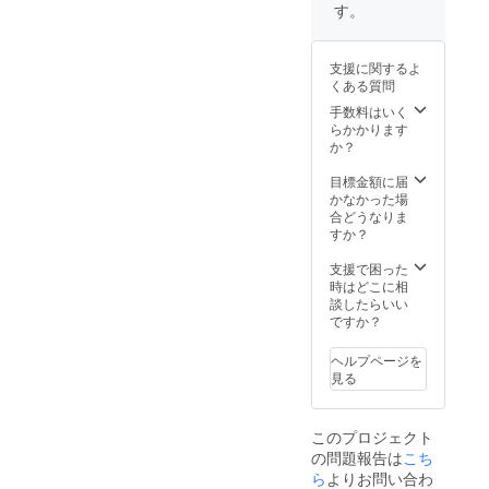
す。
支援に関するよ
くある質問
手数料はいく
らかかります
か？
目標金額に届
かなかった場
合どうなりま
すか？
支援で困った
時はどこに相
談したらいい
ですか？
ヘルプページを
見る
このプロジェクト
の問題報告は
こち
ら
よりお問い合わ