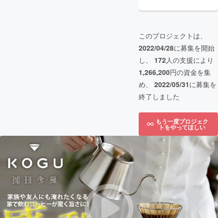
このプロジェクトは、
2022/04/28
に募集を開始
し、
172
人の支援により
1,266,200
円の資金を集
め、
2022/05/31
に募集を
終了しました
もう一度プロジェク
トをやってほしい