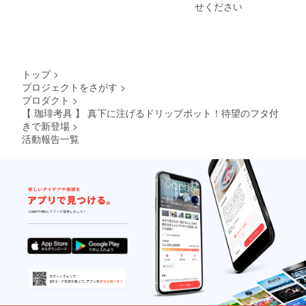
せください
トップ
>
プロジェクトをさがす
>
プロダクト
>
【 珈琲考具 】 真下に注げるドリップポット！待望のフタ付
きで新登場
>
活動報告一覧