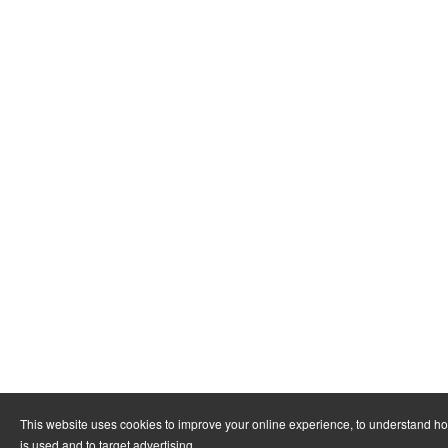
This website uses cookies to improve your online experience, to understand h
is used and to target advertising.