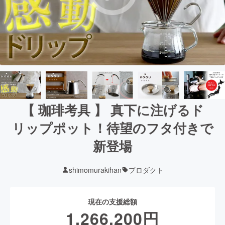
【 珈琲考具 】 真下に注げるド
リップポット！待望のフタ付きで
新登場
shimomurakihan
プロダクト
現在の支援総額
1,266,200
円