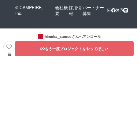
© CAMPFIRE,
会社概
採用情
パートナー
Inc.
要
報
募集
himeka_samue
さんへアンコール
もう一度プロジェクトをやってほしい
10