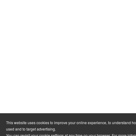
This website uses cookies to improve your online experience, to understand ho
used and to target advertising.
You can revisit your cookie settings at any time on your browser. For more infor