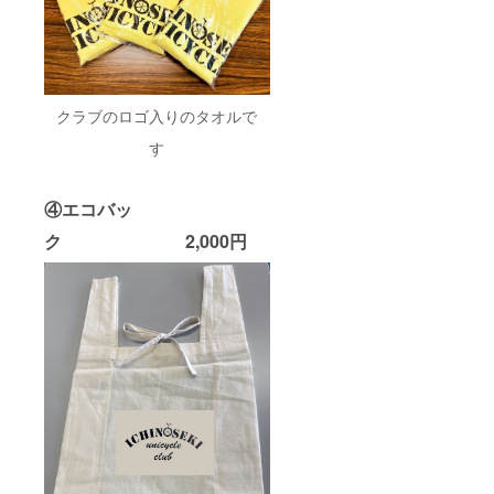
クラブのロゴ入りのタオルで
す
④エコバッ
ク 2,000円