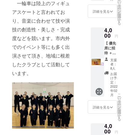
りの
ただく
の
一輪車は陸上のフィギュ
リ
キャン
もので
タ
ー
パス
すの
ン
アスケートと言われてお
詳細を見る
を
トート
で、２
選
択
バック
り、音楽に合わせて技や演
次利用
す
る
(W36×H
はお控
技の創造性・美しさ・完成
4,0
37×D11
えくだ
)です。
00
さい。
円
度などを競います。市内外
※画像は
※DVDの
【 優先
イメー
写真は
でのイベント等にも多く出
席に招
ジで
イメー
待 ＋
す。 ※
ジで
演させて頂き、地域に根差
DVD 】
色は生
す。
支援
・支援
成り、
したクラブとして活動して
※DVDの
者：
者を優
中央に
送付は3
8人
先席に
います。
一関一
月以降
お届
招待さ
輪車ク
になり
け予
せてい
ラブの
定：
ますこ
ただき
2022
オリジ
とをご
年02
ます！
ナルロ
了解願
こ
月
2月19
ゴが入
の
いま
リ
日の発
る予定
タ
す。
ー
表会に2
です。
ン
詳細を見る
を
名を優
選
択
先席に
す
る
ご招待
4,0
いたし
ます。
00
円
・発表