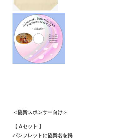
＜協賛スポンサー向け＞
【 Aセット 】
パンフレットに協賛名を掲