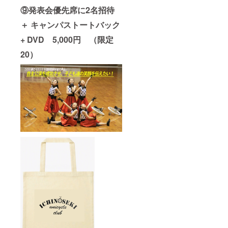
⑨発表会優先席に2名招待
＋ キャンパストートバック
+ DVD
5,000円 （限定
20）