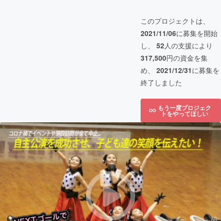
このプロジェクトは、
2021/11/06
に募集を開始
し、
52
人の支援により
317,500
円の資金を集
め、
2021/12/31
に募集を
終了しました
もう一度プロジェク
トをやってほしい