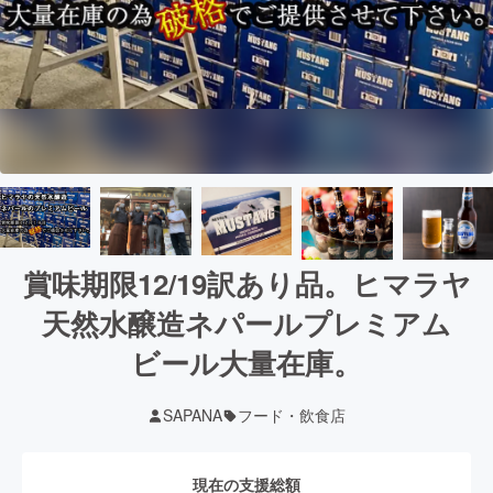
賞味期限12/19訳あり品。ヒマラヤ
天然水醸造ネパールプレミアム
ビール大量在庫。
SAPANA
フード・飲食店
現在の支援総額