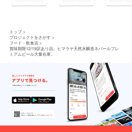
トップ
>
プロジェクトをさがす
>
フード・飲食店
>
賞味期限12/19訳あり品。ヒマラヤ天然水醸造ネパールプレ
ミアムビール大量在庫。