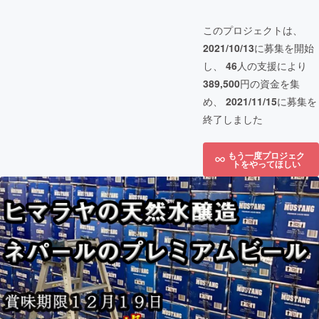
このプロジェクトは、
2021/10/13
に募集を開始
し、
46
人の支援により
389,500
円の資金を集
め、
2021/11/15
に募集を
終了しました
もう一度プロジェク
トをやってほしい