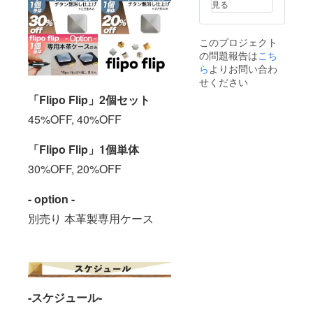
見る
このプロジェクト
の問題報告は
こち
ら
よりお問い合わ
せください
「Flipo Flip」2個セット
45%OFF, 40%OFF
「Flipo Flip」1個単体
30%OFF, 20%OFF
- option -
別売り 本革製専用ケース
-スケジュール-