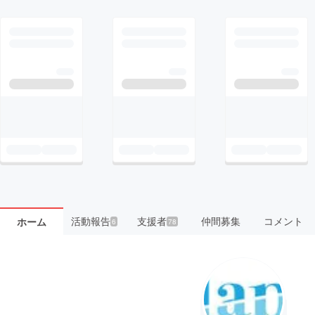
活動報告
支援者
仲間募集
コメント
ホーム
6
78