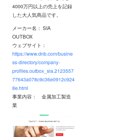
4000万円以上の売上を記録
した大人気商品です。
メーカー名： SIA
OUTBOX
ウェブサイト：
https://www.dnb.com/busine
ss-directory/company-
profiles.outbox_sia.2123557
77643a078c9c36e0912c924
8e.html
事業内容： 金属加工製造
業