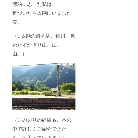
感的に思った私は、
気づいたら坂勘にいました
笑。
（↓坂勘の最寄駅、贄川。見
わたすかぎり山、山、
山。）
（この辺りの経緯も、本の
中で詳しくご紹介できた
ら、と思っています！）