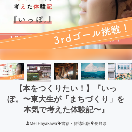
【本をつくりたい！】『いっ
ぽ。〜東大生が「まちづくり」を
本気で考えた体験記〜』
Mei Hayakawa
書籍・雑誌出版
長野県