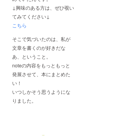
↓興味のある方は、ぜひ覗い
てみてください↓
こちら
そこで気づいたのは、私が
文章を書くのが好きだな
あ、ということ。
noteの内容をもっともっと
発展させて、本にまとめた
い！
いつしかそう思うようにな
りました。