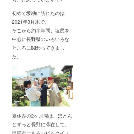
初めて坂勘に訪れたのは
2021年3月末で、
そこから約半年間、塩尻を
中心に長野県のいろいろな
ところに関わってきまし
た。
夏休みの2ヶ月間は、ほとん
どずっと長野に滞在して、
塩尻市にあるシビックイノ