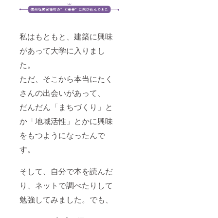
字程度
す。
です。
※執筆に
は、3ヶ
月〜半
私はもともと、建築に興味
年程度
があって大学に入りまし
のお時
間をい
た。
ただく
可能性
ただ、そこから本当にたく
があり
ます。
さんの出会いがあって、
だんだん「まちづくり」と
か「地域活性」とかに興味
をもつようになったんで
す。
そして、自分で本を読んだ
り、ネットで調べたりして
勉強してみました。でも、