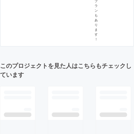
プ
ラ
ン
も
あ
り
ま
す
！
このプロジェクトを見た人はこちらもチェックし
ています