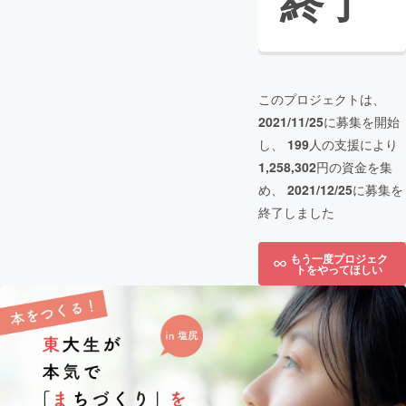
終了
このプロジェクトは、
2021/11/25
に募集を開始
し、
199
人の支援により
1,258,302
円の資金を集
め、
2021/12/25
に募集を
終了しました
もう一度プロジェク
トをやってほしい