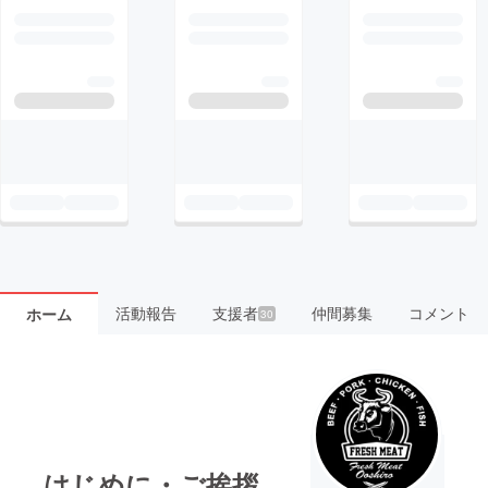
活動報告
支援者
仲間募集
コメント
ホーム
30
はじめに・ご挨拶