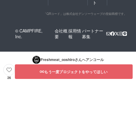
ト
「QRコード」は株式会社デンソーウェーブの登録商標です。
© CAMPFIRE,
会社概
採用情
パートナー
Inc.
要
報
募集
Freshmeat_ooshiro
さんへアンコール
もう一度プロジェクトをやってほしい
26