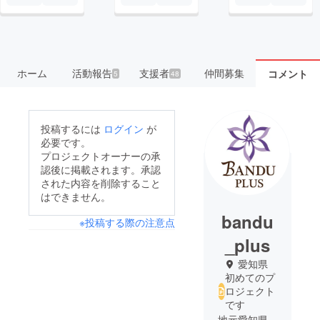
ホーム
活動報告
支援者
仲間募集
コメント
5
48
投稿するには
ログイン
が
必要です。
プロジェクトオーナーの承
認後に掲載されます。承認
された内容を削除すること
はできません。
bandu
※投稿する際の注意点
_plus
愛知県
初めてのプ
ロジェクト
です
地元愛知県