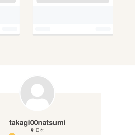
takagi00natsumi
日本