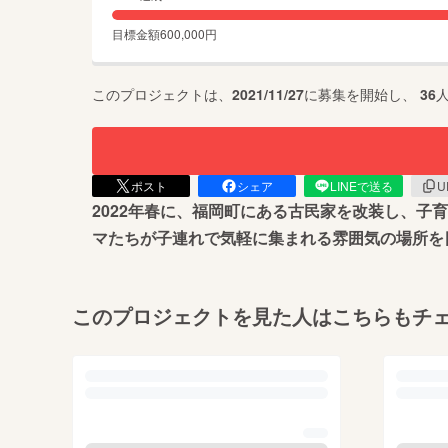
目標金額
600,000
円
このプロジェクトは、
2021/11/27
に募集を開始し、
36
ポスト
シェア
LINEで送る
U
2022年春に、福岡町にある古民家を改装し、
マたちが子連れで気軽に集まれる雰囲気の場所を
このプロジェクトを見た人はこちらもチ