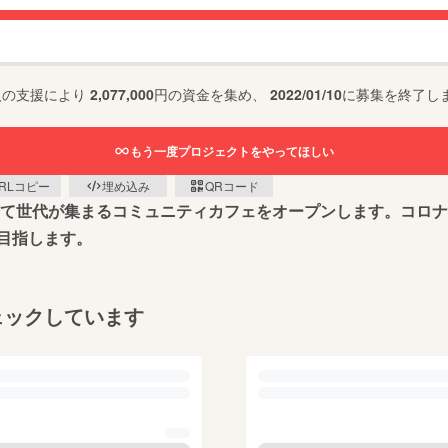
人の支援により
2,077,000
円の資金を集め、
2022/01/10
に募集を終了し
もう一度プロジェクトをやってほしい
RLコピー
埋め込み
QRコード
子育て世代が集まるコミュニティカフェをオープンします。コロ
目指します。
ェックしています