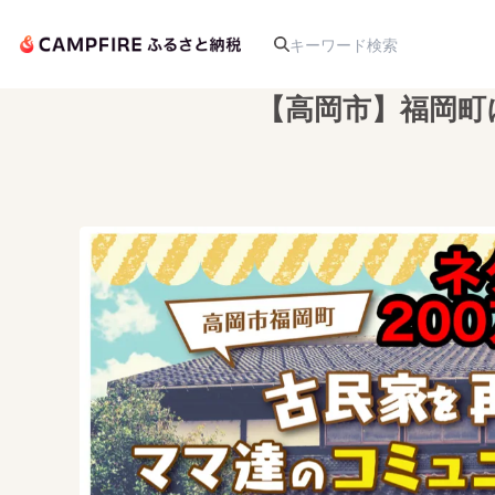
【高岡市】福岡町
人気のプロジェクト
アート・写真
テクノロジー・ガジェット
映像・映画
ビジネス・起業