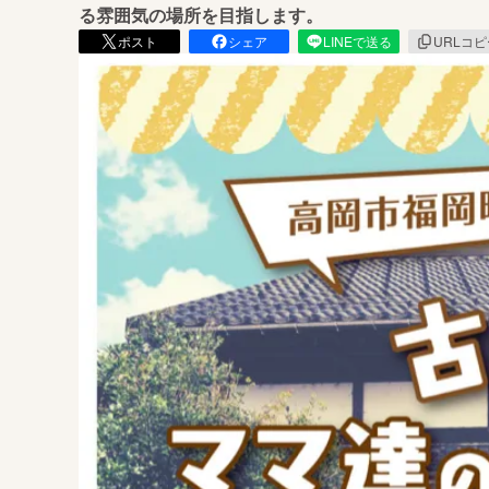
る雰囲気の場所を目指します。
ポスト
シェア
LINEで送る
URLコ