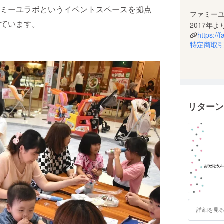
ミーユラボというイベントスペースを拠点
ファミー
ています。
https://f
特定商取
リターン
詳細を見