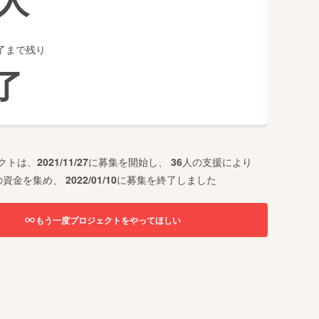
了まで残り
了
クトは、
2021/11/27
に募集を開始し、
36
人の支援により
の資金を集め、
2022/01/10
に募集を終了しました
もう一度プロジェクトをやってほしい