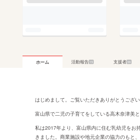
活動報告
支援者
ホーム
15
36
はじめまして。ご覧いただきありがとうござい
富山県で二児の子育てをしている高木奈津美と
私は2017年より、富山県内に住む乳幼児を
きました。商業施設や地元企業の協力のもと、年