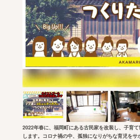
まちづくり・地域活性化
2022年春に、福岡町にある古民家を改装し、子育
します。コロナ禍の中、孤独になりがちな育児をサ