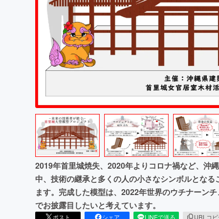
まちづくり・地域活性化
2019年首里城焼失、2020年よりコロナ禍など、
中、技術の継承と多くの人の小さなシンボルとなる
ます。完成した模型は、2022年世界のウチナーン
でお披露目したいと考えています。
ポスト
シェア
LINEで送る
URLコ