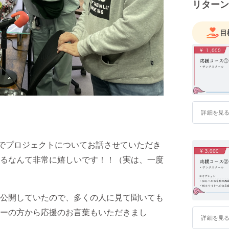
リターン
目
詳細を見
んでプロジェクトについてお話させていただき
るなんて非常に嬉しいです！！（実は、一度
eで公開していたので、多くの人に見て聞いても
ーの方から応援のお言葉もいただきまし
詳細を見