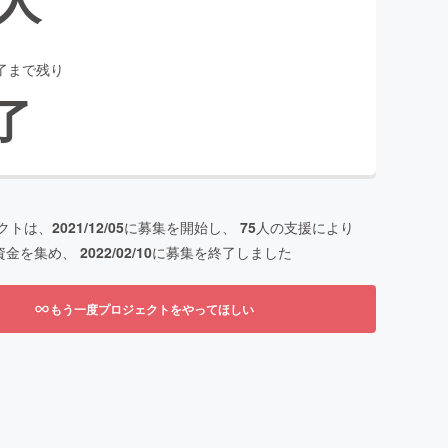
了まで残り
了
クトは、
2021/12/05
に募集を開始し、
75
人の支援により
資金を集め、
2022/02/10
に募集を終了しました
もう一度プロジェクトをやってほしい