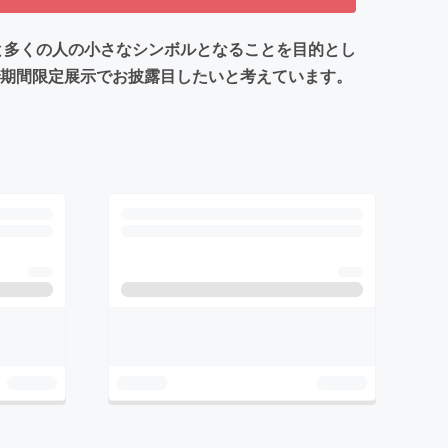
承と多くの人の小さなシンボルとなることを目的とし
で期間限定展示でお披露目したいと考えています。