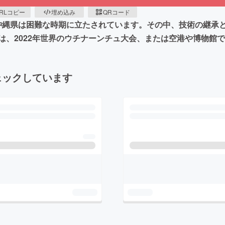
RLコピー
埋め込み
QRコード
ど、沖縄県は困難な時期に立たされています。その中、技術の継
は、2022年世界のウチナーンチュ大会、または空港や博物館
ェックしています