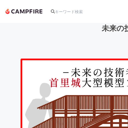
未来の
人気のプロジェクト
アート・写真
テクノロジー・ガジェット
映像・映画
ビジネス・起業