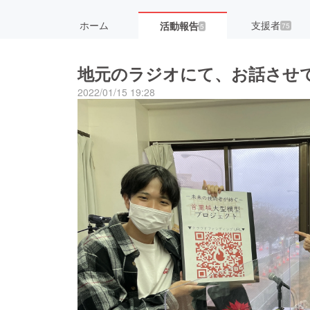
ホーム
支援者
活動報告
75
5
地元のラジオにて、お話させ
2022/01/15 19:28