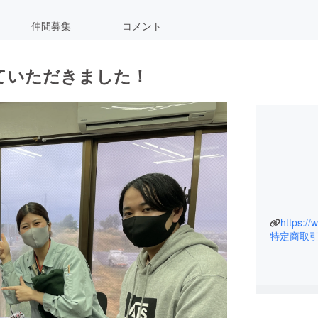
仲間募集
コメント
ていただきました！
https:/
特定商取