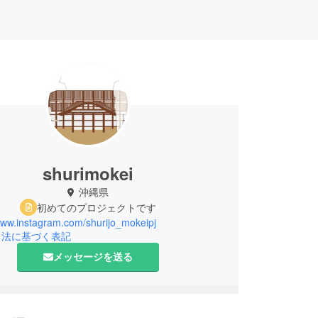
shurimokei
沖縄県
初めてのプロジェクトです
/www.instagram.com/shurijo_mokeipj
引法に基づく表記
メッセージを送る