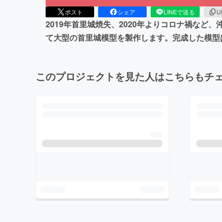
ポスト
シェア
LINEで送る
U
2019年首里城焼失、2020年よりコロナ禍な
て大型の首里城模型を製作します。完成した模型
このプロジェクトを見た人はこちらもチ