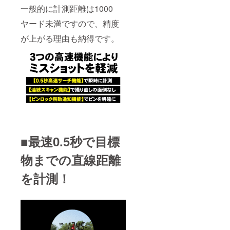
一般的に計測距離は1000
ヤード未満ですので、精度
が上がる理由も納得です。
■最速0.5秒で目標
物までの直線距離
を計測！