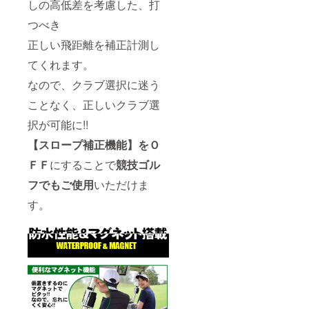
しの高低差を考慮した、打
つべき
正しい飛距離を補正計測し
てくれます。
なので、クラブ選択に迷う
ことなく、正しいクラブ選
択が可能に!!
【スロープ補正機能】
をＯ
ＦＦ
にすることで
競技ゴル
フでもご使用
いただけま
す。