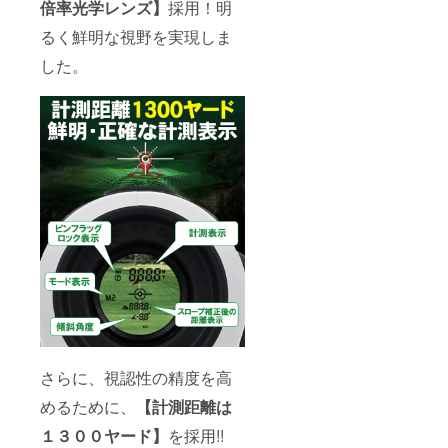
倍率光学レンズ】
採用！明
るく鮮明な視野を実現しま
した。
さらに、視認性の精度を高
めるために、
【計測距離は
１３００ヤード】
を採用!!