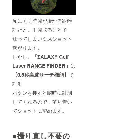
見にくく時間が掛かる距離
計だと、手間取ることで
焦ってしまいミスショット
繋がります。
しかし、
「ZALAXY Golf
Laser RANGE FINDER」
は
【0.5秒高速サーチ機能】
で
計測
ボタンを押すと瞬時に計測
してくれるので、落ち着い
てショットに望めます。
■撮り直し不要の