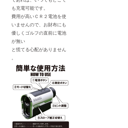
も充電可能です。
費用が高いＣＲ２電池を使
いませんので、お財布にも
優しくゴルフの直前に電池
が無い
と慌てる心配がありません
。