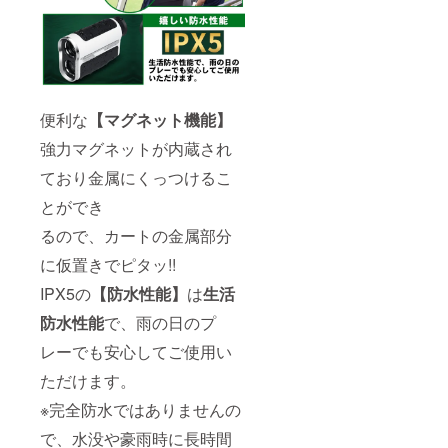
便利な
【マグネット機能】
強力マグネットが内蔵され
ており金属にくっつけるこ
とができ
るので、カートの金属部分
に仮置きでピタッ!!
IPX5の
【防水性能】
は
生活
防水性能
で、雨の日のプ
レーでも安心してご使用い
ただけます。
※完全防水ではありませんの
で、水没や豪雨時に長時間