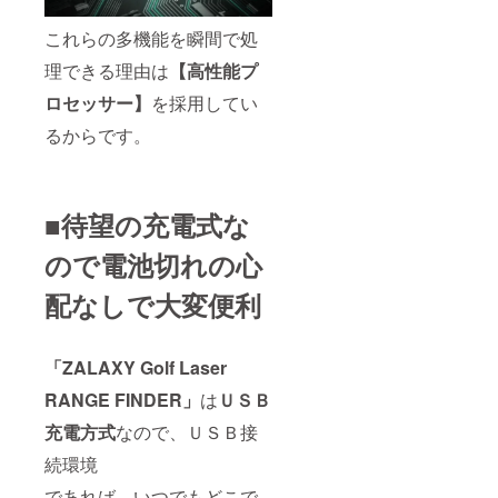
これらの多機能を瞬間で処
理できる理由は
【高性能プ
ロセッサー】
を採用してい
るからです。
■待望の充電式な
ので電池切れの心
配なしで大変便利
「ZALAXY Golf Laser
RANGE FINDER」
は
ＵＳＢ
充電方式
なので、ＵＳＢ接
続環境
であれば、いつでもどこで