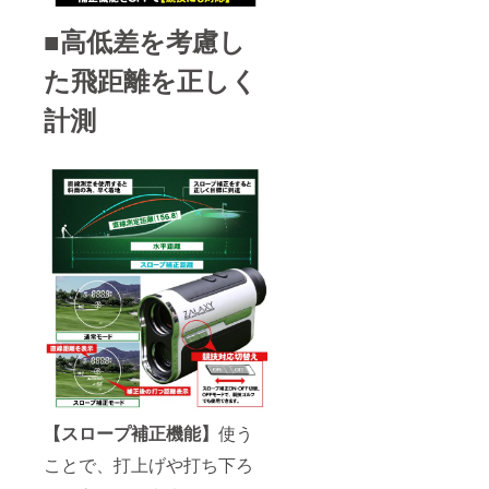
■高低差を考慮し
た飛距離を正しく
計測
【スロープ補正機能】
使う
ことで、打上げや打ち下ろ