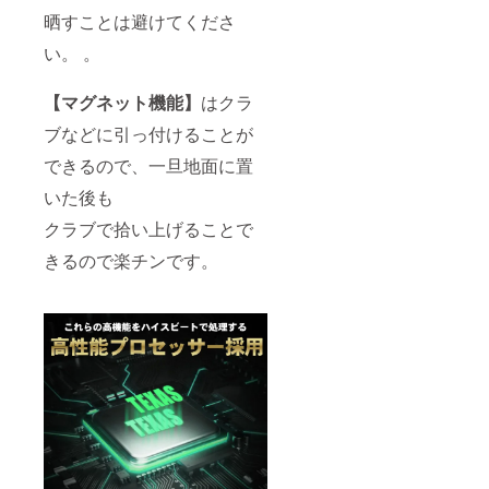
晒すことは避けてくださ
い。 。
【マグネット機能】
はクラ
ブなどに引っ付けることが
できるので、一旦地面に置
いた後も
クラブで拾い上げることで
きるので楽チンです。