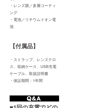
・レンズ膜／多層コーティ
ング
・電池／リチウムイオン電
池
【付属品】
・ストラップ、レンズクロ
ス、収納ケース、USB充電
ケーブル、取扱説明書
・保証期間：1年間
■1回の充電でどの