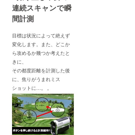
連続スキャンで瞬
間計測
目標は状況によって絶えず
変化します。また、どこか
ら攻めるか幾つか考えたと
きに、
その都度距離を計測した後
に、焦りがうまれミス
ショットに…。 。