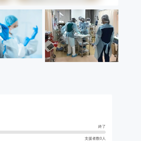
終了
支援者数
0
人