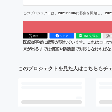
このプロジェクトは、
2021/11/06
に募集を開始し、
202
ポスト
シェア
LINEで送る
U
医療従事者に疲弊が現れています。これはコロナ
果が出るまでは個室や防護服で対応しなければな
このプロジェクトを見た人はこちらもチ