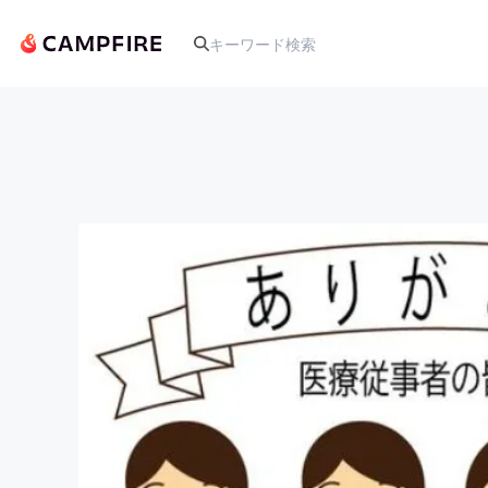
人気のプロジェクト
アート・写真
テクノロジー・ガジェット
映像・映画
ビジネス・起業