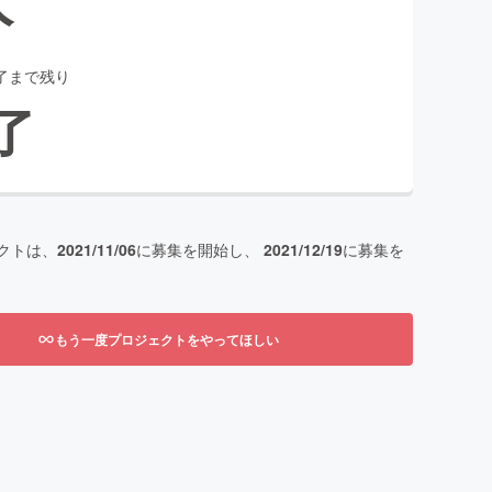
了まで残り
了
クトは、
2021/11/06
に募集を開始し、
2021/12/19
に募集を
もう一度プロジェクトをやってほしい