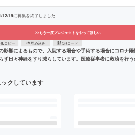
1/12/19
に募集を終了しました
もう一度プロジェクトをやってほしい
RLコピー
埋め込み
QRコード
の影響によるもので、入院する場合や手術する場合にコロナ陽
らず日々神経をすり減らしています。医療従事者に救済を行う
ェックしています