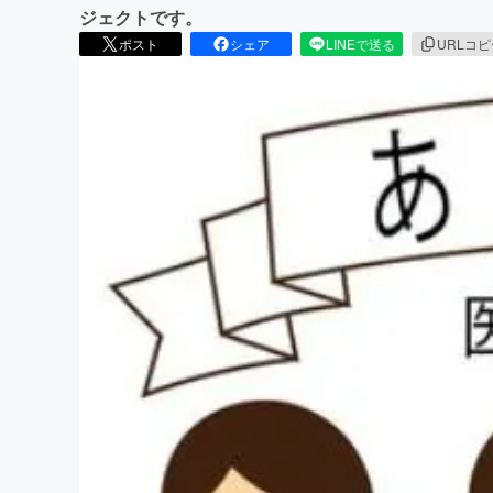
ジェクトです。
ポスト
シェア
LINEで送る
URLコ