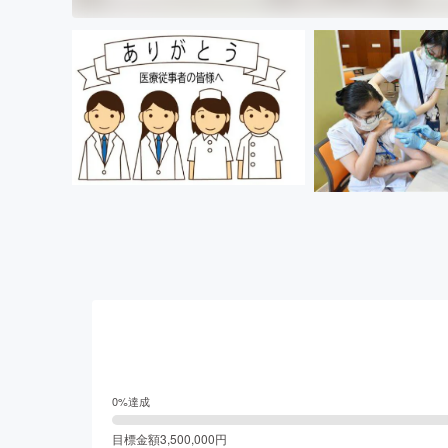
0
%達成
目標金額
3,500,000
円