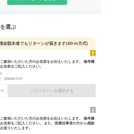
を選ぶ
標金額未達でもリターンが届きます
(All-in方式)
ご参加いただいた方のお名前をお伝えいたします。 備考欄
お名前をご記入ください。
人
：2022年01月
このリターンを選択する
る
ご参加いただいた方のお名前をお伝えいたします。 備考欄
ご記入ください。 また、医療従事者の方から感謝
お送りいたします。