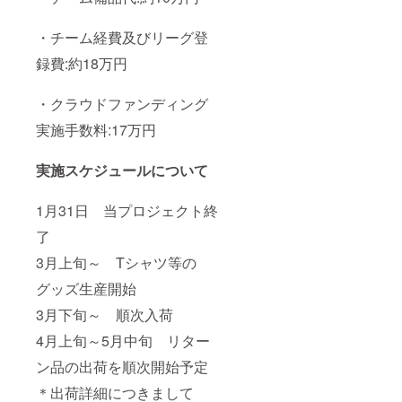
・チーム経費及びリーグ登
録費:約18万円
・クラウドファンディング
実施手数料:17万円
実施スケジュールについて
1月31日 当プロジェクト終
了
3月上旬～ Tシャツ等の
グッズ生産開始
3月下旬～ 順次入荷
4月上旬～5月中旬 リター
ン品の出荷を順次開始予定
＊出荷詳細につきまして