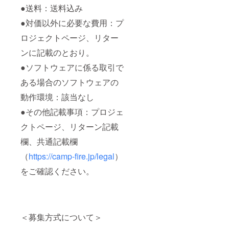
●送料：送料込み
●対価以外に必要な費用：プ
ロジェクトページ、リター
ンに記載のとおり。
●ソフトウェアに係る取引で
ある場合のソフトウェアの
動作環境：該当なし
●その他記載事項：プロジェ
クトページ、リターン記載
欄、共通記載欄
（
https://camp-fire.jp/legal
）
をご確認ください。
＜募集方式について＞