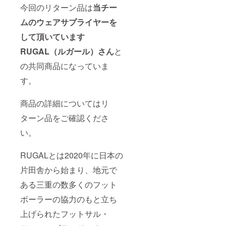
今回のリターン品は
当チー
ムのウェアサプライヤーを
して頂いています
RUGAL（ルガール）さん
と
の共同商品になっていま
す。
商品の
詳細についてはリ
ターン品をご確認くださ
い。
RUGALとは2020年に日本の
片田舎から始まり、地元で
ある三重の数多くのフット
ボーラーの協力のもと立ち
上げられたフットサル・