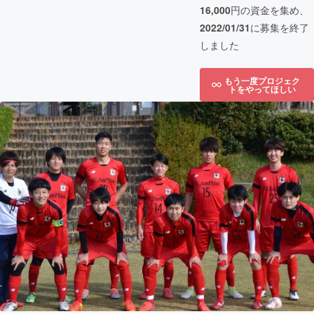
16,000
円の資金を集め、
2022/01/31
に募集を終了
しました
もう一度プロジェク
トをやってほしい