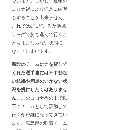
でいます。しかし、近年の
コロナ禍により満足に練習
もすることが出来ません。
これではJFLどころか地域
リーグで勝ち進んで行くこ
ともままならない状態に
なってしまいます。
新設のチームに力を貸して
くれた選手達には不甲斐な
い結果や満足のいかない状
況を提供したくはありませ
ん。
このコロナ禍の中で以
下にチームとして活動して
行くかが鍵になってきてい
ます。広島県の強豪チーム