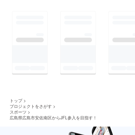
トップ
>
プロジェクトをさがす
>
スポーツ
>
広島県広島市安佐南区からJFL参入を目指す！