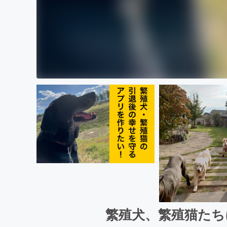
繁殖犬、繁殖猫たち