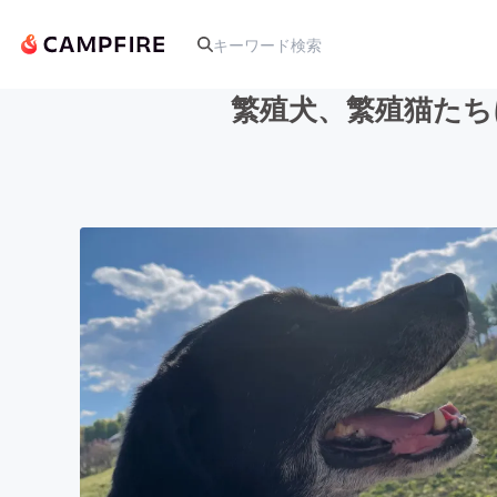
繁殖犬、繁殖猫たち
人気のプロジェクト
アート・写真
テクノロジー・ガジェット
映像・映画
ビジネス・起業