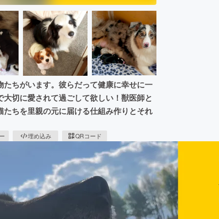
物たちがいます。彼らだって健康に幸せに一
で大切に愛されて過ごして欲しい！獣医師と
猫たちを里親の元に届ける仕組み作りとそれ
ピー
埋め込み
QRコード