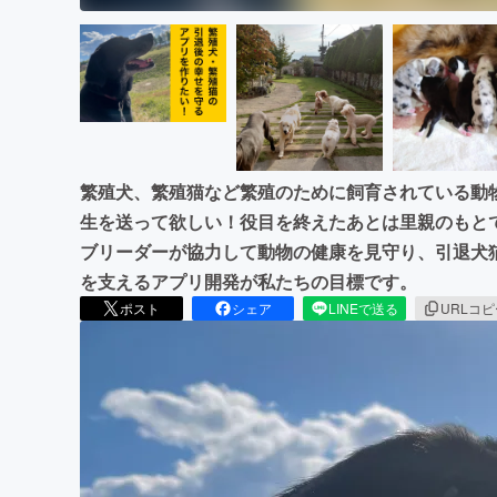
繁殖犬、繁殖猫など繁殖のために飼育されている動
生を送って欲しい！役目を終えたあとは里親のもと
ブリーダーが協力して動物の健康を見守り、引退犬
を支えるアプリ開発が私たちの目標です。
ポスト
シェア
LINEで送る
URLコ