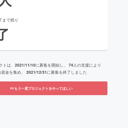
了まで残り
了
クトは、
2021/11/10
に募集を開始し、
74
人の支援により
の資金を集め、
2021/12/31
に募集を終了しました
もう一度プロジェクトをやってほしい