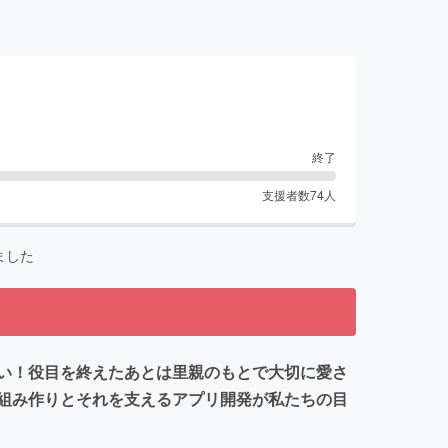
終了
支援者数
74
人
ました
い！役目を終えたあとは里親のもとで大切に愛さ
組み作りとそれを支えるアプリ開発が私たちの目