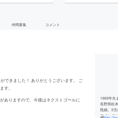
仲間募集
コメント
ができました！ ありがとうございます。 ご
ます。
1969年生
がありますので、今後はネクストゴールに
長野県松
既婚。3
マインド
http://ko