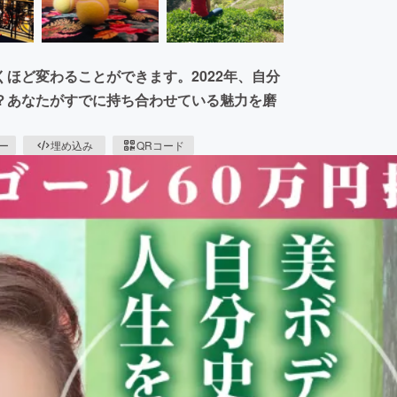
ほど変わることができます。2022年、自分
？あなたがすでに持ち合わせている魅力を磨
ピー
埋め込み
QRコード