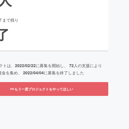
了まで残り
了
クトは、
2022/02/22
に募集を開始し、
72
人の支援により
資金を集め、
2022/04/04
に募集を終了しました
もう一度プロジェクトをやってほしい