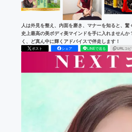
人は外見を整え、内面を磨き、マナーを知ると、驚く
史上最高の美ボディ美マインドを手に入れませんか
く、ど真ん中に輝くアドバイスで伴走します！
ポスト
シェア
LINEで送る
URLコ