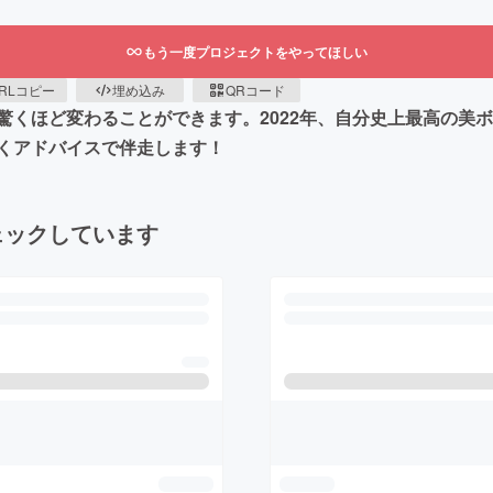
もう一度プロジェクトをやってほしい
RLコピー
埋め込み
QRコード
驚くほど変わることができます。2022年、自分史上最高の美
くアドバイスで伴走します！
ェックしています