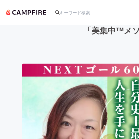
「美集中™メ
人気のプロジェクト
アート・写真
テクノロジー・ガジェット
映像・映画
ビジネス・起業