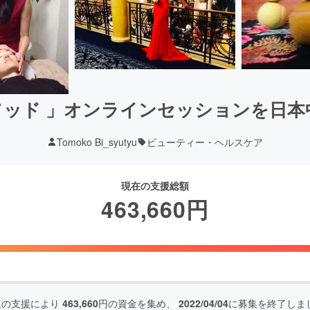
ソッド 」オンラインセッションを日本
Tomoko Bi_syutyu
ビューティー・ヘルスケア
現在の支援総額
463,660
円
人の支援により
463,660
円の資金を集め、
2022/04/04
に募集を終了しま