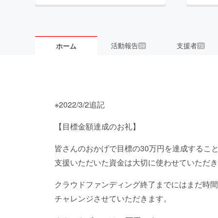
活動報告
支援者
ホーム
39
72
※2022/3/2追記
【目標金額達成のお礼】
皆さんのおかげで目標の30万円を達成すること
支援いただいた資金は大切に使わせていただき
クラウドファンディング終了までにはまだ時間
チャレンジさせていただきます。