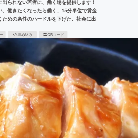
に出られない若者に、働く場を提供します！
い、働きたくなったら働く、15分単位で賃金
くための条件のハードルを下げた、社会に出
ピー
埋め込み
QRコード