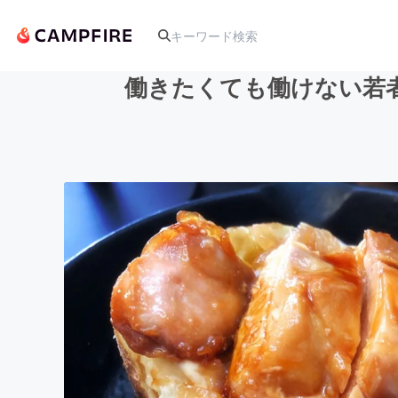
働きたくても働けない若
人気のプロジェクト
アート・写真
テクノロジー・ガジェット
映像・映画
ビジネス・起業