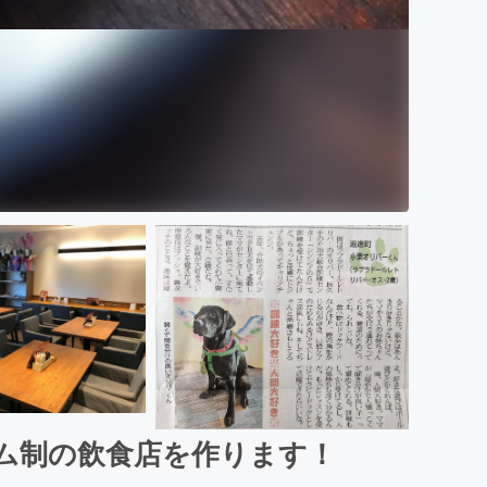
ム制の飲食店を作ります！