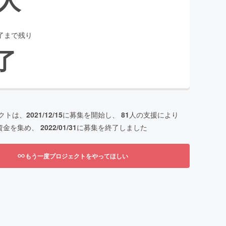
了まで残り
了
クトは、
2021/12/15
に募集を開始し、
81
人の支援により
資金を集め、
2022/01/31
に募集を終了しました
もう一度プロジェクトをやってほしい