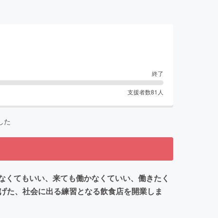
終了
支援者数
81
人
した
なくてもいい、来ても働かなくていい、働きたく
下げた、社会に出る練習となる飲食店を開業しま