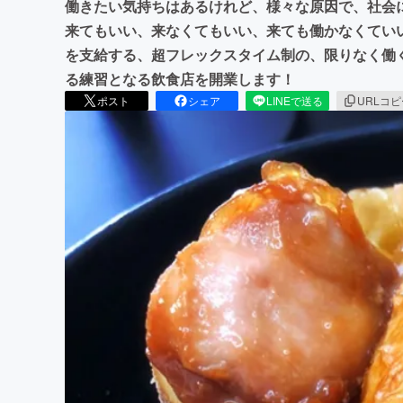
働きたい気持ちはあるけれど、様々な原因で、社会
来てもいい、来なくてもいい、来ても働かなくてい
を支給する、超フレックスタイム制の、限りなく働
る練習となる飲食店を開業します！
ポスト
シェア
LINEで送る
URLコ