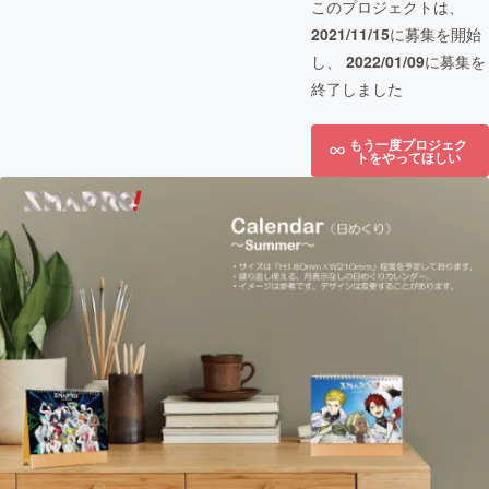
このプロジェクトは、
2021/11/15
に募集を開始
し、
2022/01/09
に募集を
終了しました
もう一度プロジェク
トをやってほしい