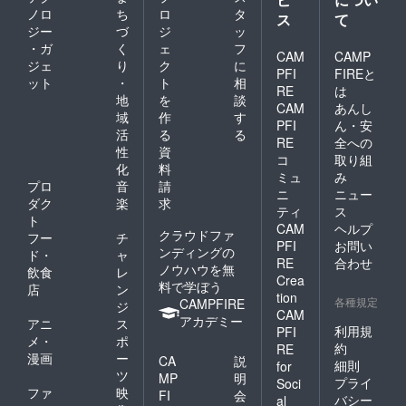
ノロ
ち
ロ
タ
する楽し
ス
て
ジー
づ
ジ
ッ
み、D.I.Y.に
・ガ
く
ェ
フ
CAM
CAMP
熱中できる
ジェ
り
ク
に
PFI
FIREと
時間をご提
ット
・
ト
相
RE
は
供するこ
地
を
談
CAM
あんし
と。「モノ
域
作
す
PFI
ん・安
活
る
る
を売るとい
RE
全への
性
資
うよりも
コ
取り組
化
料
HAPPYな時
ミュ
み
プロ
音
請
ニ
ニュー
間をご提供
ダク
楽
求
ティ
ス
する」企業
ト
CAM
ヘルプ
クラウドファ
が理想で
フー
チ
PFI
お問い
ンディングの
ド・
ャ
す。
RE
合わせ
ノウハウを無
飲食
レ
Crea
料で学ぼう
店
ン
amifa（アミ
tion
各種規定
CAMPFIRE
ジ
CAM
ファ）の社
アカデミー
アニ
ス
利用規
PFI
名は英語
メ・
ポ
約
RE
の“amenity
漫画
ー
CA
説
細則
for
ツ
for all”から
MP
明
プライ
Soci
ファ
映
FI
会
作った造語
バシー
al