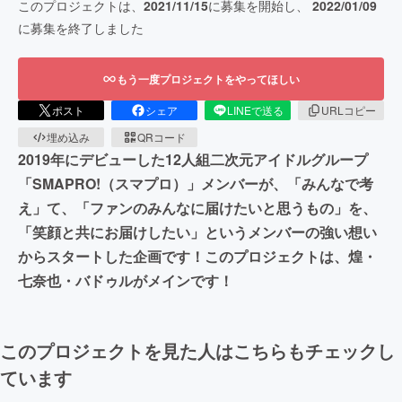
このプロジェクトは、
2021/11/15
に募集を開始し、
2022/01/09
に募集を終了しました
もう一度プロジェクトをやってほしい
ポスト
シェア
LINEで送る
URLコピー
埋め込み
QRコード
2019年にデビューした12人組二次元アイドルグループ
「SMAPRO!（スマプロ）」メンバーが、「みんなで考
え」て、「ファンのみんなに届けたいと思うもの」を、
「笑顔と共にお届けしたい」というメンバーの強い想い
からスタートした企画です！このプロジェクトは、煌・
七奈也・バドゥルがメインです！
このプロジェクトを見た人はこちらもチェックし
ています