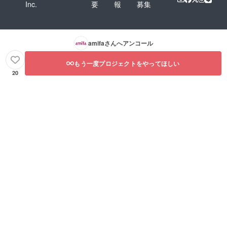
Inc.
要
報
募集
amifa
さんへアンコール
もう一度プロジェクトをやってほしい
20