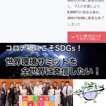
2021/11/19
に募集を開始
し、
7
人の支援により
9,000
円の資金を集め、
2021/12/28
に募集を終了
しました
もう一度プロジェク
トをやってほしい