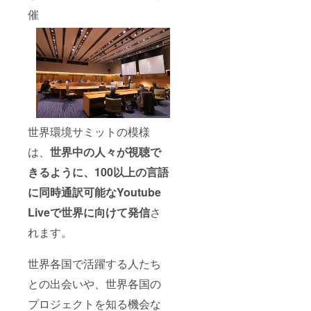
催
世界環境サミットの模様
は、
世界中の人々が視聴で
きるように、100以上の言語
に同時通訳可能なYoutube
Liveで世界に向けて発信
さ
れます。
世界各国で活躍する人たち
との出会いや、世界各国の
プロジェクトを知る機会な