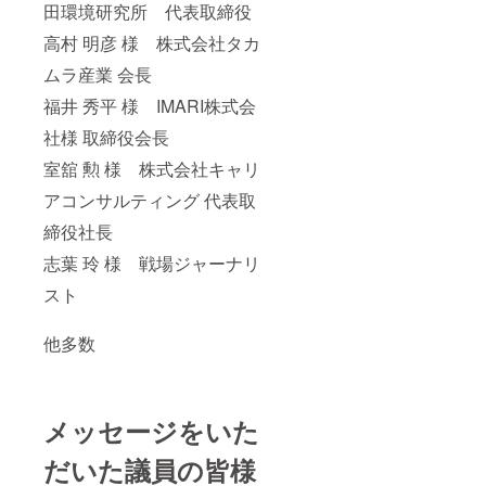
田環境研究所 代表取締役
高村 明彦 様 株式会社タカ
ムラ産業 会長
福井 秀平 様 IMARI株式会
社様 取締役会長
室舘 勲 様 株式会社キャリ
アコンサルティング 代表取
締役社長
志葉 玲 様 戦場ジャーナリ
スト
他多数
メッセージをいた
だいた議員の皆様