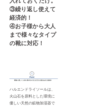
入れておくだけ。
③繰り返し使えて
経済的！
④お子様から大人
まで様々なタイプ
の靴に対応！
ハルエンドライソールは、
火山石を原料とした環境に
優しい天然の鉱物加湿器で