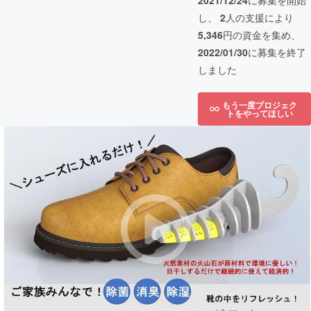
2021/12/24
に募集を開始
し、
2
人の支援により
5,346
円の資金を集め、
2022/01/30
に募集を終了
しました
もう一度プロジェク
トをやってほしい