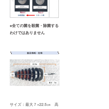
※全ての菌を殺菌・除菌する
わけではありません
サイズ：最大７×22.5㎝ 高