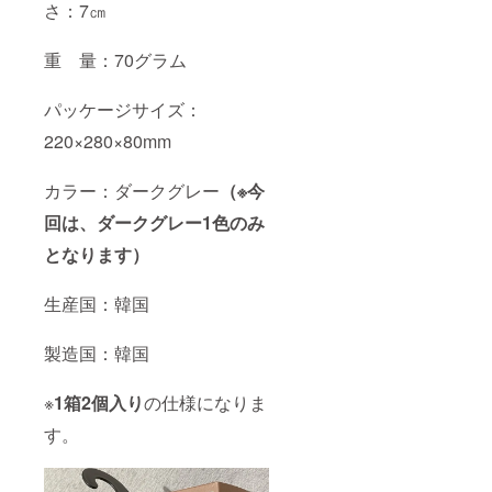
さ：7㎝
重 量：70グラム
パッケージサイズ：
220×280×80mm
カラー：ダークグレー
（
※今
回は、ダークグレー1色のみ
となります）
生産国：韓国
製造国：韓国
※
1箱2個入り
の仕様になりま
す。