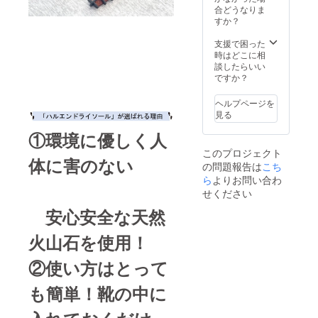
合どうなりま
すか？
支援で困った
時はどこに相
談したらいい
ですか？
ヘルプページを
見る
①環境に優しく人
このプロジェクト
体に害のない
の問題報告は
こち
ら
よりお問い合わ
せください
安心安全な天然
火山石を使用！
②使い方はとって
も簡単！靴の中に