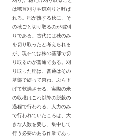
は穂首刈りや穂刈りと呼ば
れる。稲が熟する秋に、そ
の穂ごと切り取るのが稲刈
りである。古代には穂のみ
を切り取ったと考えられる
が、現在では株の基部で切
り取るのが普通である。刈
り取った稲は、普通はその
基部で縛って束ね、ぶら下
げて乾燥させる。実際の米
の収穫はこれ以降の脱穀の
過程で行われる。人力のみ
で行われていたころは、大
きな人数を要し、集中して
行う必要のある作業であっ