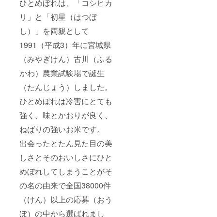
ひとめぼれは、「コシヒカ
リ」と「初星（はつぼ
し）」を両親として
1991（平成3）年に宮城県
（みやぎけん）古川（ふる
かわ）農業試験場で誕生
（たんじょう）しました。
ひとめぼれは冷害にとても
強く、味とかおりが良く、
ねばりの強いお米です。
出会ったとたん見た目の美
しさとそのおいしさにひと
めぼれしてしまうことがそ
の名の由来で全国38000件
（けん）以上の応募（おう
ぼ）の中から選ばれまし