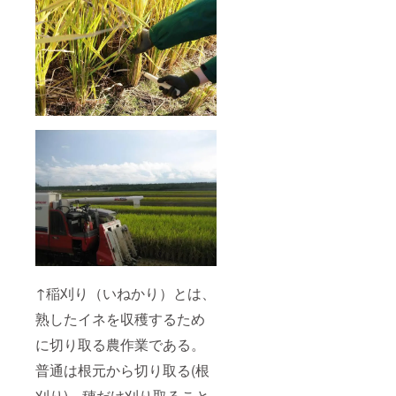
↑稲刈り（いねかり）とは、
熟したイネを収穫するため
に切り取る農作業である。
普通は根元から切り取る(根
刈り)。穂だけ刈り取ること