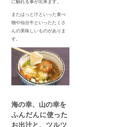
に触れる事が出来ます。
また
はっと汁といった食べ
物や仙台牛といったたくさ
んの美味しいものがありま
す。
海の幸、山の幸を
ふんだんに使った
お出汁と、ツルツ