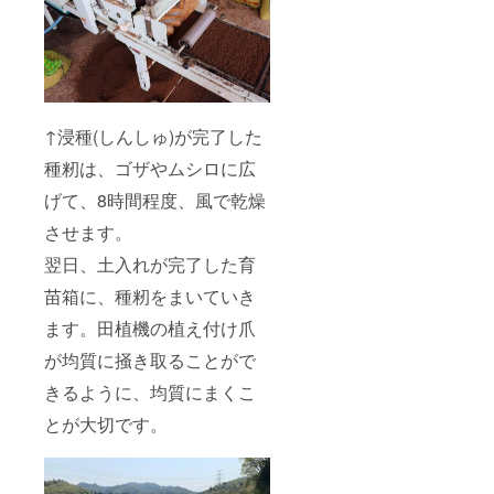
↑浸種(しんしゅ)が完了した
種籾は、ゴザやムシロに広
げて、8時間程度、風で乾燥
させます。
翌日、土入れが完了した育
苗箱に、種籾をまいていき
ます。田植機の植え付け爪
が均質に掻き取ることがで
きるように、均質にまくこ
とが大切です。