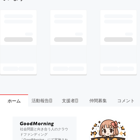
活動報告
支援者
仲間募集
コメント
ホーム
1
4
社会問題と向き合う人のクラウ
ドファンディング
「GoodMorning」にて実施され