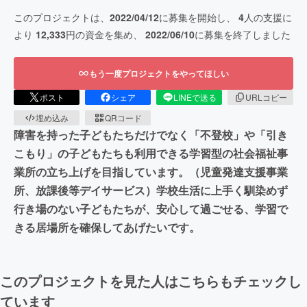
このプロジェクトは、
2022/04/12
に募集を開始し、
4
人の支援に
より
12,333
円の資金を集め、
2022/06/10
に募集を終了しました
もう一度プロジェクトをやってほしい
ポスト
シェア
LINEで送る
URLコピー
埋め込み
QRコード
障害を持った子どもたちだけでなく「不登校」や「引き
こもり」の子どもたちも利用できる学習型の社会福祉事
業所の立ち上げを目指しています。（児童発達支援事業
所、放課後等デイサービス）学校生活に上手く馴染めず
行き場のない子どもたちが、安心して過ごせる、学習で
きる居場所を確保してあげたいです。
このプロジェクトを見た人はこちらもチェックし
ています