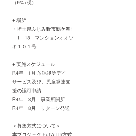
（9%+税）
● 場所
・埼玉県ふじみ野市鶴ケ舞1
－1－18 マンションオオツ
キ１０１号
● 実施スケジュール
R4年 1月 放課後等デイ
サービス及び、児童発達支
援の認可申請
R4年 3月 事業所開所
R4年 8月 リターン発送
＜募集方式について＞
本プロジェクトはAll-in方式