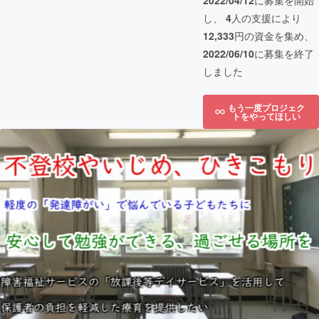
2022/04/12
に募集を開始
し、
4
人の支援により
12,333
円の資金を集め、
2022/06/10
に募集を終了
しました
もう一度プロジェク
トをやってほしい