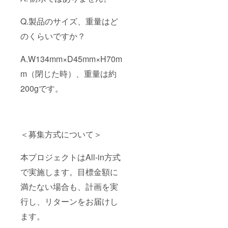
Q.製品のサイズ、重量はど
のくらいですか？
A.W134mm×D45mm×H70m
m（閉じた時）、重量は約
200gです。
＜募集方式について＞
本プロジェクトはAll-in方式
で実施します。目標金額に
満たない場合も、計画を実
行し、リターンをお届けし
ます。