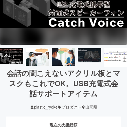
会話の聞こえないアクリル板とマ
スクもこれでOK。USB充電式会
話サポートアイテム
plastic_ryoke
プロダクト
山形県
現在の支援総額