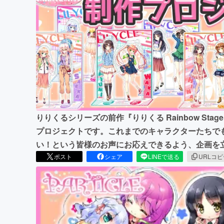
まちづくり・地域活性化
りりくるシリーズの前作『りりくる Rainbow Stage!
プロジェクトです。これまでのキャラクターたちで
い！という皆様のお声にお応えできるよう、企画を
ポスト
シェア
LINEで送る
URLコ