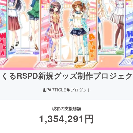
くるRSPD新規グッズ制作プロジェ
PARTICLE
プロダクト
現在の支援総額
1,354,291
円