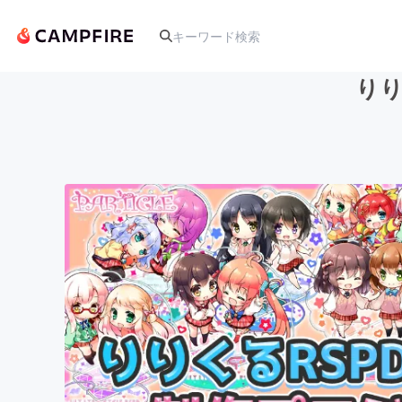
りり
人気のプロジェクト
アート・写真
テクノロジー・ガジェット
映像・映画
ビジネス・起業