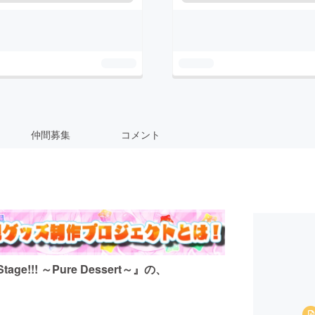
仲間募集
コメント
e!!! ～Pure Dessert～』の、