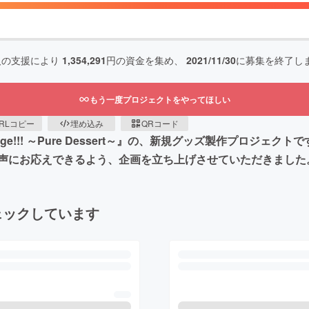
人の支援により
1,354,291
円の資金を集め、
2021/11/30
に募集を終了し
もう一度プロジェクトをやってほしい
RLコピー
埋め込み
QRコード
tage!!! ～Pure Dessert～』の、新規グッズ製作プロ
声にお応えできるよう、企画を立ち上げさせていただきました
ェックしています