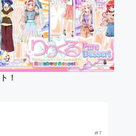
クト！
終了