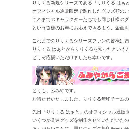
りりくる新規シリーズである『りりくる はぁ
オフィシャル通販限定で製作したグッズ類のご
これまでのキャラクターたちでも同じ仕様のグ
という皆様のお声にお応えできるよう、企画を
これまでのりりくるシリーズファンの皆様は勿
りりくる はぁとからりりくるを知ったという
どうぞ応援いただけましたら幸いです。
どうも、ふみやです。
お待たせいたしました。りりくる無印チームの
先日『りりくる はぁと』のオフィシャル通販
いくつか関連グッズを制作させていただいたの
ありがたいことに、同じグッズの無印チーム分