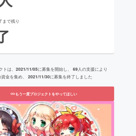
了まで残り
了
クトは、
2021/11/05
に募集を開始し、
69
人の支援により
の資金を集め、
2021/11/30
に募集を終了しました
もう一度プロジェクトをやってほしい