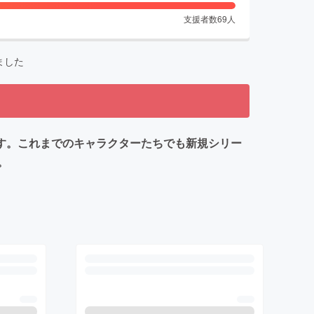
支援者数
69
人
ました
ジェクトです。これまでのキャラクターたちでも新規シリー
。