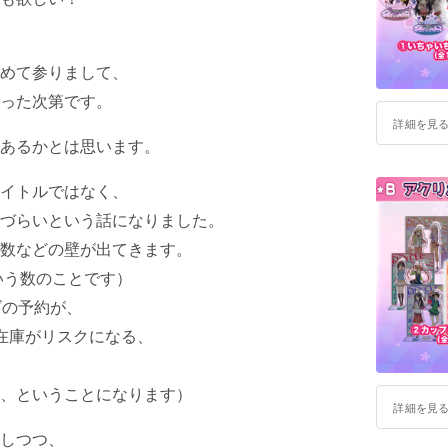
めて参りまして、
った次第です。
詳細を見
あるかとは思います。
イトルではなく、
づらいという話になりました。
数などの壁が出てきます。
いう数のことです）
ズの予約が、
在庫がリスクになる、
、ということになります）
詳細を見
しつつ、