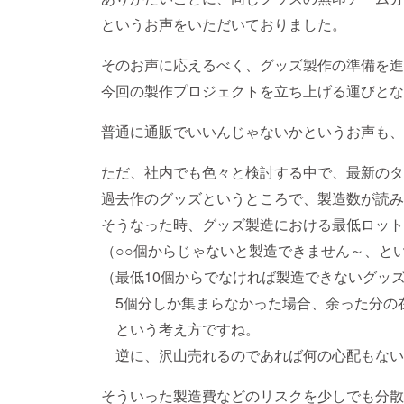
というお声をいただいておりました。
そのお声に応えるべく、グッズ製作の準備を進
今回の製作プロジェクトを立ち上げる運びとな
普通に通販でいいんじゃないかというお声も、
ただ、社内でも色々と検討する中で、最新のタ
過去作のグッズというところで、製造数が読み
そうなった時、グッズ製造における最低ロット
（○○個からじゃないと製造できません～、と
（最低10個からでなければ製造できないグッ
5個分しか集まらなかった場合、余った分の
という考え方ですね。
逆に、沢山売れるのであれば何の心配もない
そういった製造費などのリスクを少しでも分散