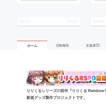
活動報告
支援者
ホーム
69
りりくるシリーズの前作『りりくる Rainbow Stag
新規グッズ製作プロジェクトです。