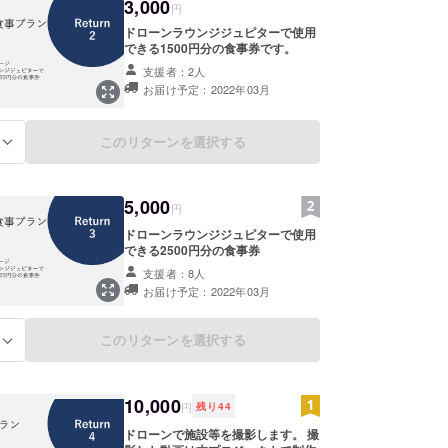
3,000
円
ドローンラウンジジュピターで使用
できる1500円分の食事券です。
支援者：2人
お届け予定：2022年03月
このリターンを選択する
る
5,000
円
ドローンラウンジジュピターで使用
できる2500円分の食事券
支援者：8人
お届け予定：2022年03月
このリターンを選択する
る
10,000
円
残り
44
ドローンで施設等を撮影します。 撮