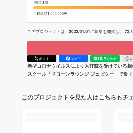
108
%達成
目標金額
1,000,000
円
このプロジェクトは、
2022/01/01
に募集を開始し、
72
ポスト
シェア
LINEで送る
U
新型コロナウイルスにより大打撃を受けている相
スクール「ドローンラウンジ ジュピター」で働
このプロジェクトを見た人はこちらもチ