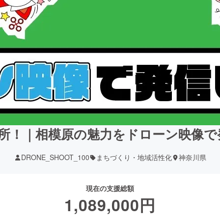
箇所！｜相模原の魅力をドローン映像
DRONE_SHOOT_100
まちづくり・地域活性化
神奈川県
現在の支援総額
1,089,000
円