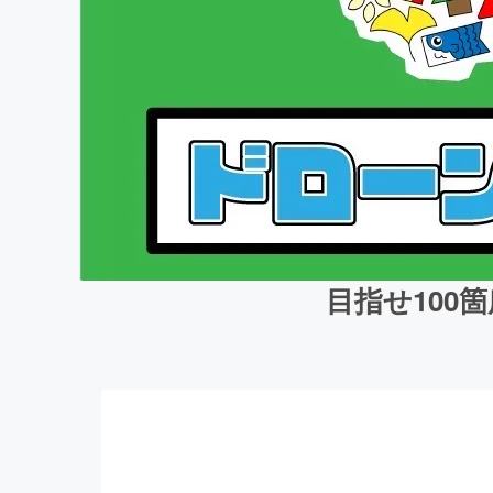
目指せ100