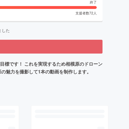
終了
支援者数
72
人
ました
目標です！ これを実現するため相模原のドローン
原の魅力を撮影して1本の動画を制作します。