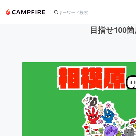
目指せ100
人気のプロジェクト
アート・写真
テクノロジー・ガジェット
映像・映画
ビジネス・起業