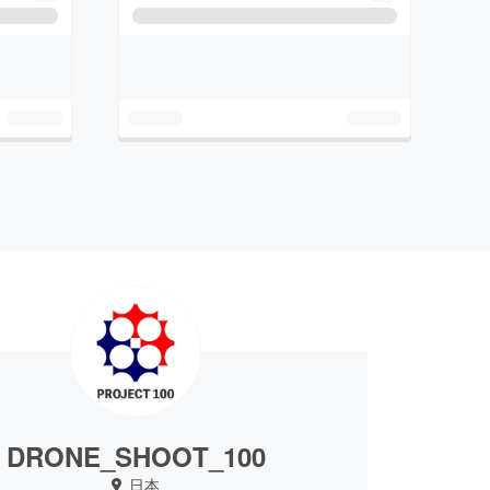
DRONE_SHOOT_100
日本