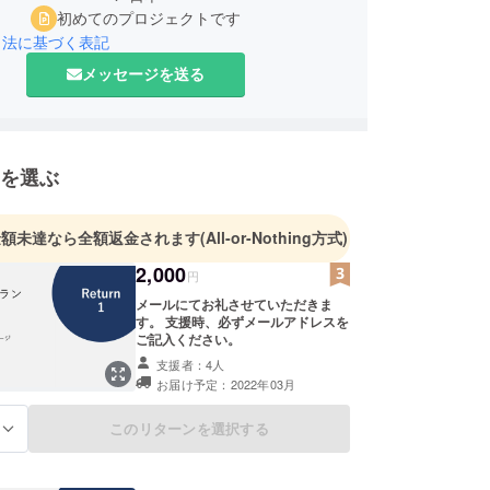
初めてのプロジェクトです
引法に基づく表記
メッセージを送る
を選ぶ
金額未達なら全額返金されます
(All-or-Nothing方式)
2,000
円
メールにてお礼させていただきま
す。 支援時、必ずメールアドレスを
ご記入ください。
支援者：4人
お届け予定：2022年03月
このリターンを選択する
る