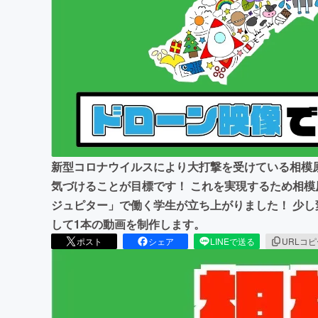
まちづくり・地域活性化
新型コロナウイルスにより大打撃を受けている相模
気づけることが目標です！ これを実現するため相
ジュピター」で働く学生が立ち上がりました！ 少
して1本の動画を制作します。
ポスト
シェア
LINEで送る
URLコ