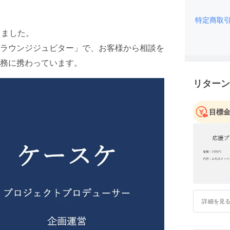
特定商取
きました。
ラウンジジュピター」で、お客様から相談を
務に携わっています。
リターン
目標
詳細を見