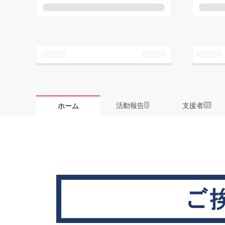
活動報告
支援者
ホーム
2
72