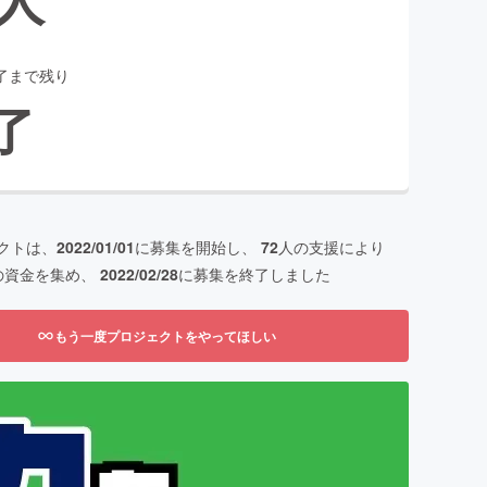
了まで残り
了
クトは、
2022/01/01
に募集を開始し、
72
人の支援により
の資金を集め、
2022/02/28
に募集を終了しました
もう一度プロジェクトをやってほしい