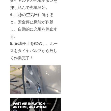
ダイヤル下の充填ボタンを
押し込んで充填開始。
4. 目標の空気圧に達する
と、安全停止機能が作動
し、自動的に充填を停止す
る。
5. 充填停止を確認し、ホー
スをタイヤバルブから外し
て作業完了！