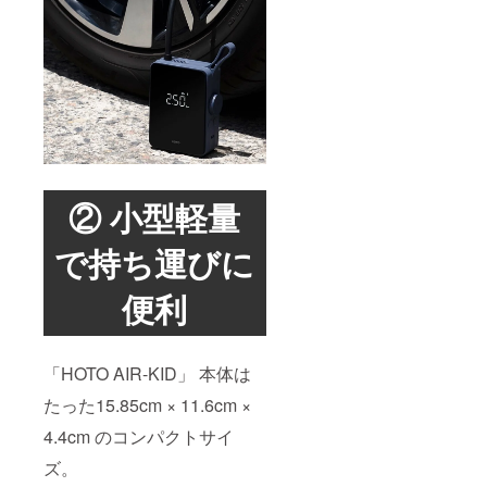
② 小型軽量
で持ち運びに
便利
「HOTO AIR-KID」 本体は
たった15.85cm × 11.6cm ×
4.4cm のコンパクトサイ
ズ。