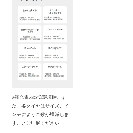
※満充電×25℃環境時。ま
た、各タイヤはサイズ、イ
ンチにより本数が増減しま
すことご理解ください。