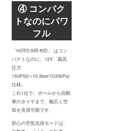
④ コンパク
トなのにパワ
フル
「HOTO AIR-KID」 はコン
パクトなのに、12V、最高
圧力
150PSI(≒10.3bar/1030kPa)
仕様。
これ1台で、ボールから自動
車のタイヤまで、幅広く空
気を充填可能です。
肝心の空気充填モードは、