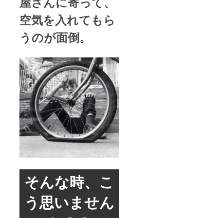
屋さんに寄って、
空気を入れてもら
うのが面倒。
そんな時、こ
う思いません