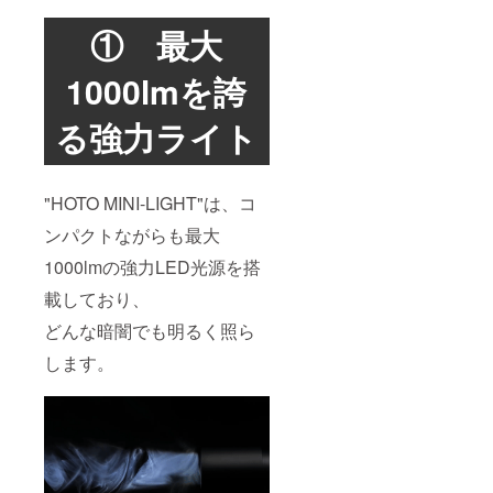
① 最大
1000lmを誇
る強力ライト
"HOTO MINI-LIGHT"は、コ
ンパクトながらも最大
1000lmの強力LED光源を搭
載しており、
どんな暗闇でも明るく照ら
します。