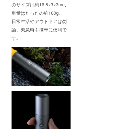
のサイズは約16.5×3×3cm、
重量はたったの約160g。
日常生活やアウトドアは勿
論、緊急時も携帯に便利で
す。