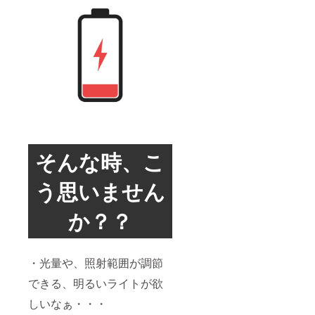
そんな時、こ
う思いません
か？？
・光量や、照射範囲が調節
できる、明るいライトが欲
しいなぁ・・・