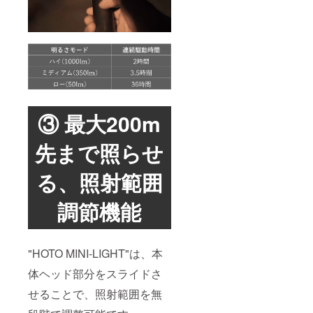
③ 最大200m
先まで照らせ
る、照射範囲
調節機能
"HOTO MINI-LIGHT"は、本
体ヘッド部分をスライドさ
せることで、照射範囲を無