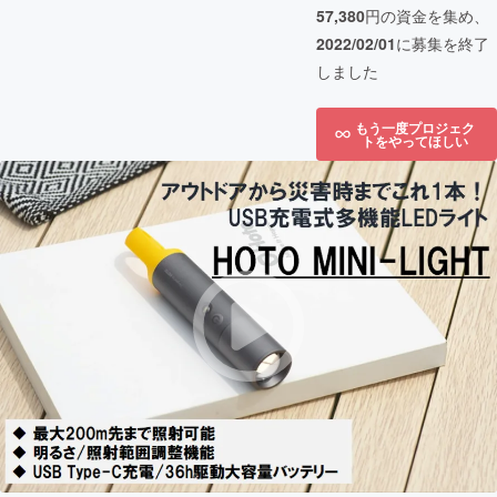
57,380
円の資金を集め、
2022/02/01
に募集を終了
しました
もう一度プロジェク
トをやってほしい