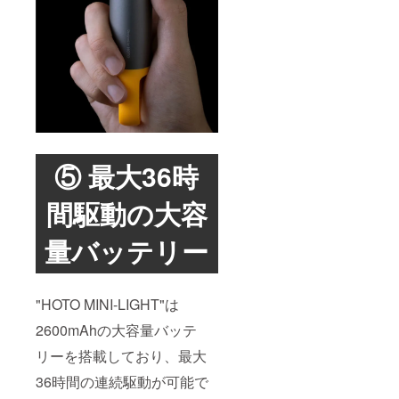
⑤ 最大36時
間駆動の大容
量バッテリー
"HOTO MINI-LIGHT"は
2600mAhの大容量バッテ
リーを搭載しており、最大
36時間の連続駆動が可能で