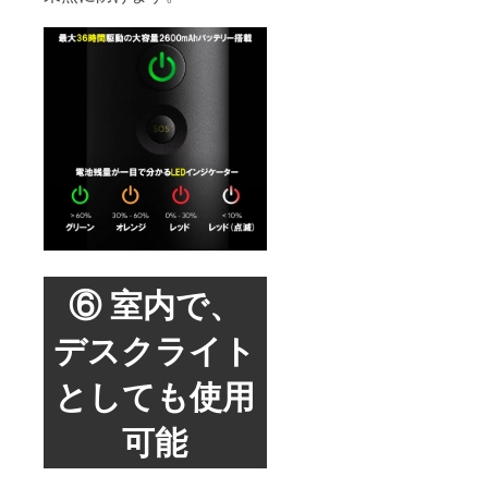
⑥ 室内で、
デスクライト
としても使用
可能