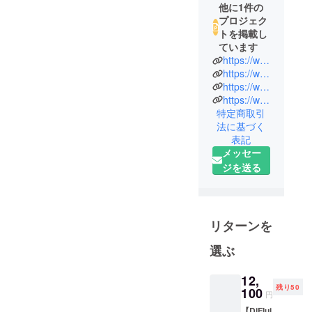
他に1件の
プロジェク
トを掲載し
ています
https://www.fagcorp.com/
https://www.facebook.com/fagcorp
https://www.instagram.com/fagcorp2019/
https://www.youtube.com/channel/UCwMgtK_anvgC8lUlElS-NnQ
特定商取引
法に基づく
表記
メッセー
ジを送る
リターンを
選ぶ
12,
残り50
100
円
【DiFlui