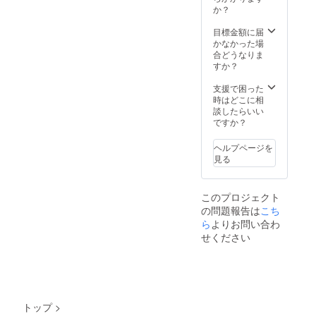
か？
目標金額に届
かなかった場
合どうなりま
すか？
支援で困った
時はどこに相
談したらいい
ですか？
ヘルプページを
見る
このプロジェクト
の問題報告は
こち
ら
よりお問い合わ
せください
トップ
>