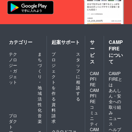
カテゴリー
起案サポート
サ
CAMP
ー
FIRE
テク
ま
プ
ス
ビ
につい
ノロ
ち
ロ
タ
ス
て
ジー
づ
ジ
ッ
・ガ
く
ェ
フ
CAM
CAMP
ジェ
り
ク
に
PFI
FIREと
ット
・
ト
相
RE
は
地
を
談
CAM
あんし
域
作
す
PFI
ん・安
活
る
る
RE
全への
性
資
コ
取り組
化
料
ミュ
み
プロ
音
請
ニ
ニュー
ダク
楽
求
ティ
ス
ト
CAM
ヘルプ
クラウドファ