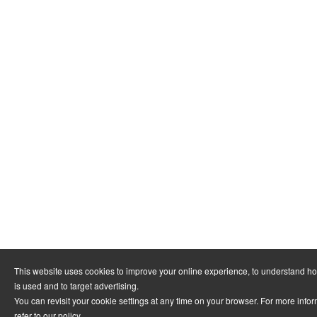
This website uses cookies to improve your online experience, to understand h
is used and to target advertising.
You can revisit your cookie settings at any time on your browser. For more info
refer to
our policy
.