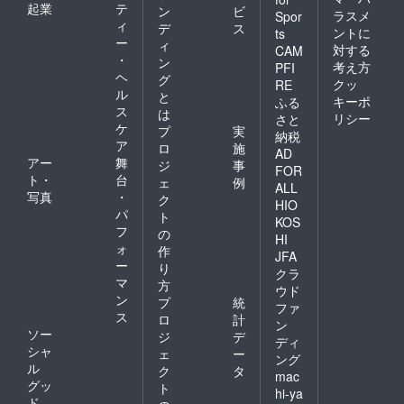
起業
テ
ン
ビ
ラスメ
Spor
ィ
デ
ス
ントに
ts
ー
ィ
対する
CAM
・
ン
考え方
PFI
ヘ
グ
クッ
RE
ル
と
キーポ
ふる
ス
は
リシー
さと
ケ
プ
実
納税
ア
ロ
施
AD
アー
舞
ジ
事
FOR
ト・
台
ェ
例
ALL
写真
・
ク
HIO
パ
ト
KOS
フ
の
HI
ォ
作
JFA
ー
り
クラ
マ
方
ウド
ン
プ
統
ファ
ス
ロ
計
ン
ソー
ジ
デ
ディ
シャ
ェ
ー
ング
ル
ク
タ
mac
グッ
ト
hi-ya
ド