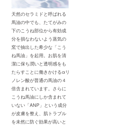
天然のセラミドと呼ばれる
馬油の中でも、たてがみの
下のこうね部位から有効成
分を損なわないよう蒸気の
窯で抽出した希少な「こう
ね馬油」を起用。お肌を清
潔に保ち潤いと透明感をも
たらすことに働きかけるαリ
ノレン酸が普通の馬油の４
倍含まれています。さらに
こうね馬油にしか含まれて
いない「ANP」という成分
が皮膚を整え、肌トラブル
を未然に防ぐ効果が高いと