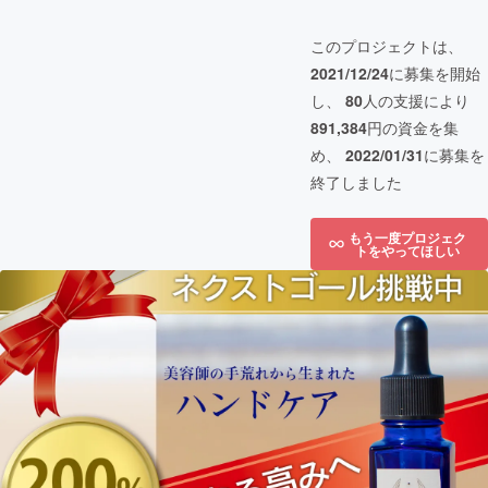
このプロジェクトは、
2021/12/24
に募集を開始
し、
80
人の支援により
891,384
円の資金を集
め、
2022/01/31
に募集を
終了しました
もう一度プロジェク
トをやってほしい