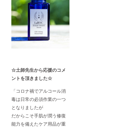
☆土師先生から応援のコメ
ントを頂きました☆
「コロナ禍でアルコール消
毒は日常の必須作業の一つ
となりましたが
だからこそ手肌が潤う修復
能力を備えたケア用品が重