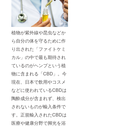
植物が紫外線や昆虫などか
ら自分の体を守るために作
り出された「ファイトケミ
カル」の中で最も期待され
ているのがヘンプという植
物に含まれる「CBD」。今
現在、日本で飲用やコスメ
などに使われているCBDは
陶酔成分が含まれず、検出
されないものが輸入条件で
す。正規輸入されたCBDは
医療や健康分野で脚光を浴