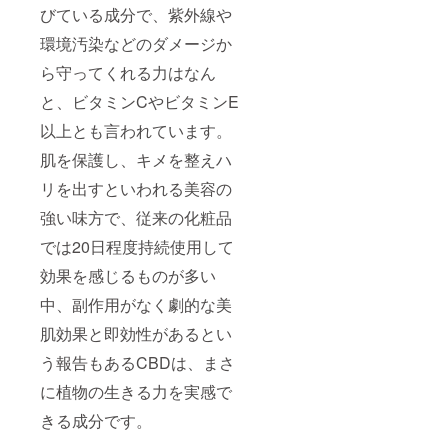
びている成分で、紫外線や
環境汚染などのダメージか
ら守ってくれる力はなん
と、ビタミンCやビタミンE
以上とも言われています。
肌を保護し、キメを整えハ
リを出すといわれる美容の
強い味方で、従来の化粧品
では20日程度持続使用して
効果を感じるものが多い
中、副作用がなく劇的な美
肌効果と即効性があるとい
う報告もあるCBDは、まさ
に植物の生きる力を実感で
きる成分です。