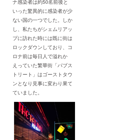
ナ感染者は約50名前後と
いった驚異的に感染者が少
ない国の一つでした。しか
し、私たちがシェムリアッ
プに訪れた時には既に街は
ロックダウンしており、コ
ロナ前は毎日人で溢れか
えっていた繁華街「パブス
トリート」はゴーストタウ
ンとなり見事に変わり果て
ていました。