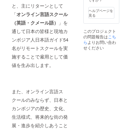
と、主にリターンとして
ヘルプページを
「
オンライン言語スクール
見る
（英語・クメール語）
」を
通して日本の皆様と現地カ
このプロジェクト
の問題報告は
こち
ンボジア人日本語ガイド54
ら
よりお問い合わ
名がリモートスクールを実
せください
施することで雇用として価
値を生み出します。
また、オンライン言語ス
クールのみならず、日本と
カンボジアの歴史、文化、
生活様式、将来的な街の発
展・進歩を紹介しあうこと