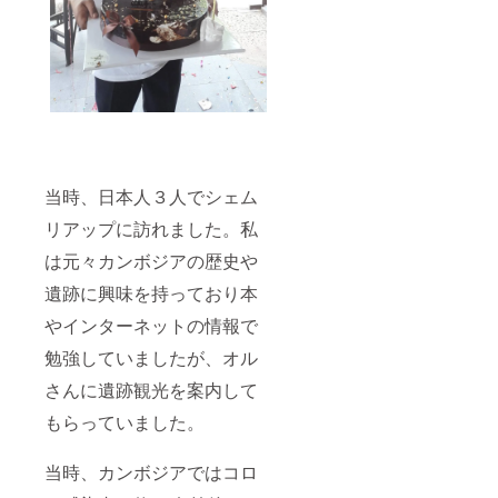
当時、日本人３人でシェム
リアップに訪れました。私
は元々カンボジアの歴史や
遺跡に興味を持っており本
やインターネットの情報で
勉強していましたが、オル
さんに遺跡観光を案内して
もらっていました。
当時、カンボジアではコロ