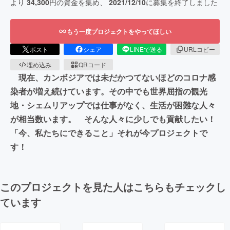
より
34,300
円の資金を集め、
2021/12/10
に募集を終了しました
もう一度プロジェクトをやってほしい
ポスト
シェア
LINEで送る
URLコピー
埋め込み
QRコード
現在、カンボジアでは未だかつてないほどのコロナ感
染者が増え続けています。その中でも世界屈指の観光
地・シェムリアップでは仕事がなく、生活が困難な人々
が相当数います。 そんな人々に少しでも貢献したい！
「今、私たちにできること」それが今プロジェクトで
す！
このプロジェクトを見た人はこちらもチェックし
ています