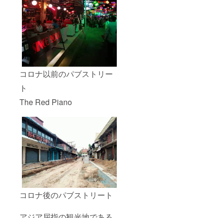
コロナ以前のパブストリー
ト
The Red Piano
コロナ後のパブストリート
アジア屈指の観光地である