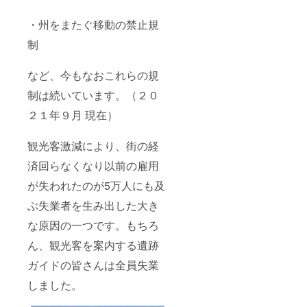
・州をまたぐ移動の禁止規
制
など、今もなおこれらの規
制は続いています。（２０
２１年９月 現在）
観光客激減により、街の経
済回らなくなり以前の雇用
が失われたのが5万人にも及
ぶ失業者を生み出した大き
な原因の一つです。もちろ
ん、観光客を案内する遺跡
ガイドの皆さんは全員失業
しました。