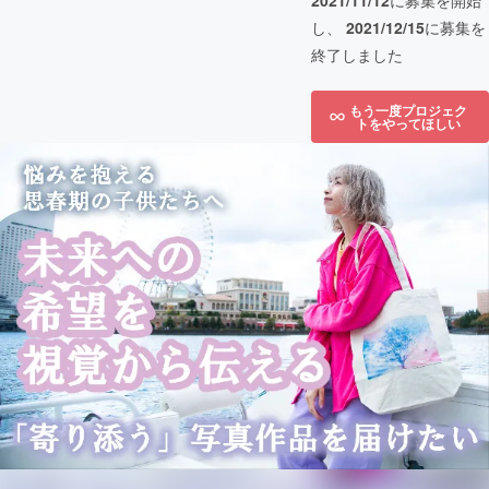
2021/11/12
に募集を開始
し、
2021/12/15
に募集を
終了しました
もう一度プロジェク
トをやってほしい