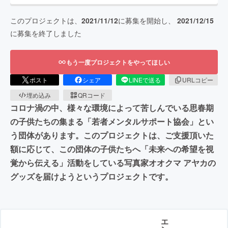
このプロジェクトは、
2021/11/12
に募集を開始し、
2021/12/15
に募集を終了しました
もう一度プロジェクトをやってほしい
ポスト
シェア
LINEで送る
URLコピー
埋め込み
QRコード
コロナ渦の中、様々な環境によって苦しんでいる思春期
の子供たちの集まる「若者メンタルサポート協会」とい
う団体があります。このプロジェクトは、ご支援頂いた
額に応じて、この団体の子供たちへ「未来への希望を視
覚から伝える」活動をしている写真家オオクマ アヤカの
グッズを届けようというプロジェクトです。
エ