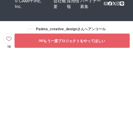
© CAMPFIRE,
会社概
採用情
パートナー
Inc.
要
報
募集
Padma_creative_design
さんへアンコール
もう一度プロジェクトをやってほしい
18