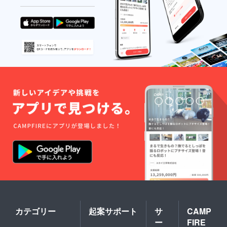
カテゴリー
起案サポート
サ
CAMP
ー
FIRE