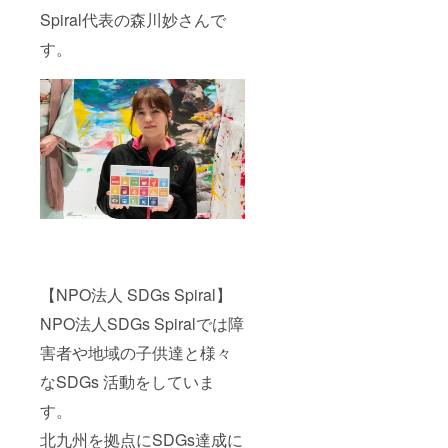
Spiral代表の森川妙さんで
す。
【NPO法人 SDGs Spiral】
NPO法人SDGs Spiralでは障
害者や地域の子供達と様々
なSDGs 活動をしていま
す。
北九州を拠点にSDGs達成に