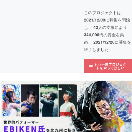
このプロジェクトは、
2021/12/09
に募集を開始
し、
42
人の支援により
344,000
円の資金を集
め、
2021/12/20
に募集を
終了しました
もう一度プロジェク
トをやってほしい